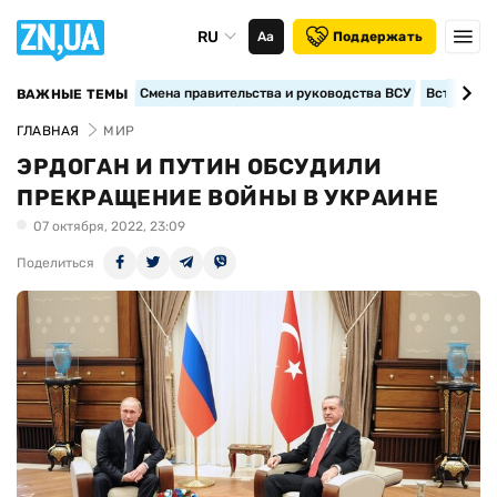
RU
Аа
Поддержать
Смена правительства и руководства ВСУ
Вступление
ВАЖНЫЕ ТЕМЫ
ГЛАВНАЯ
МИР
ЭРДОГАН И ПУТИН ОБСУДИЛИ
ПРЕКРАЩЕНИЕ ВОЙНЫ В УКРАИНЕ
07 октября, 2022, 23:09
Поделиться