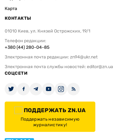
Карта
КОНТАКТЫ
01010 Киев, ул. Князей Острожских, 19/1
Телефон редакции:
+380 (44) 280-04-85
Электронная почта редакции:
zn94@ukr.net
Электронная почта службы новостей:
editor@zn.ua
СОЦСЕТИ
ПОДДЕРЖАТЬ ZN.UA
Поддержать независимую
журналистику!