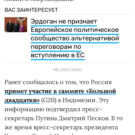
ВАС ЗАИНТЕРЕСУЕТ
Эрдоган не признает
Европейское политическое
сообщество альтернативой
переговорам по
вступлению в ЕС
RELATED VIDEO
Ранее сообщалось о том, что Россия
примет участие в саммите «Большой
двадцатки»
(G20) в Индонезии. Эту
информацию подтвердил пресс-
секретарь Путина Дмитрий Песков. В то
же время вресс-секретарь президента