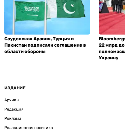
Саудовская Аравия, Турция и
Bloomberg: 
Пакистан подписали соглашение в
22 млрд дол
области обороны
полномасшт
Украину
ИЗДАНИЕ
Архивы
Редакция
Реклама
Редакционная политика