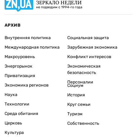
ЗЕРКАЛО НЕДЕЛИ
не подводим с 1994-го года
АРХИВ
Внутренняя политика
Социальная защита
Международная политика
Зарубежная экономика
Макроуровень
Конфликт интересов
Энергорынок
Экономическая
безопасность
Приватизация
Персоналии
Экономика регионов
Социум
Наука
История
Технологии
Круг семьи
Среда обитания
Туризм
Церковь
Собственность
Культура