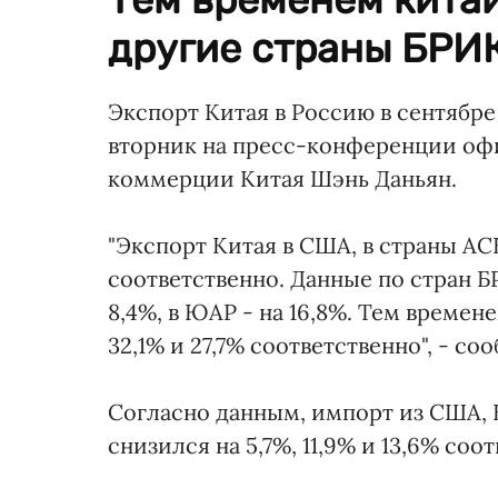
другие страны БРИ
Экспорт Китая в Россию в сентябре
вторник на пресс-конференции оф
коммерции Китая Шэнь Даньян.
"Экспорт Китая в США, в страны АС
соответственно. Данные по стран 
8,4%, в ЮАР - на 16,8%. Тем време
32,1% и 27,7% соответственно", - со
Согласно данным, импорт из США, Е
снизился на 5,7%, 11,9% и 13,6% соо