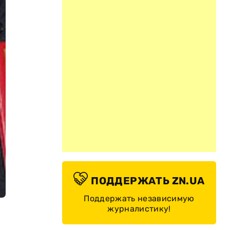
ПОДДЕРЖАТЬ ZN.UA
Поддержать независимую
журналистику!