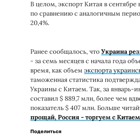
В целом, экспорт Китая в сентябре
по сравнению с аналогичным пери
20,4%.
Ранее сообщалось, что
Украина рез
- за семь месяцев с начала года об
время, как объем
экспорта украинс
таможенная статистика подтвержда
Украины с Китаем. Так, за январь-
составил $ 889,7 млн, более чем 
показатель $ 407 млн. Больше читай
прощай, Россия - торгуем с Китаем
Поделиться