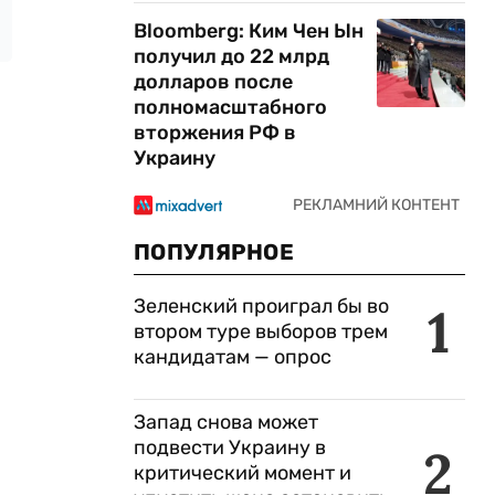
Bloomberg: Ким Чен Ын
получил до 22 млрд
долларов после
полномасштабного
вторжения РФ в
Украину
ПОПУЛЯРНОЕ
Зеленский проиграл бы во
1
втором туре выборов трем
кандидатам — опрос
Запад снова может
подвести Украину в
2
критический момент и