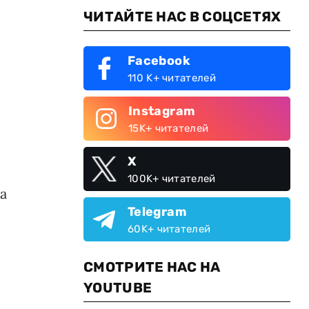
ЧИТАЙТЕ НАС В СОЦСЕТЯХ
Facebook
110 K+ читателей
Instagram
15K+ читателей
X
100K+ читателей
а
Telegram
60K+ читателей
СМОТРИТЕ НАС НА
YOUTUBE