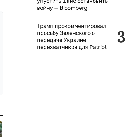
упустить шанс остановить
войну — Bloomberg
Трамп прокомментировал
3
просьбу Зеленского о
передаче Украине
перехватчиков для Patriot