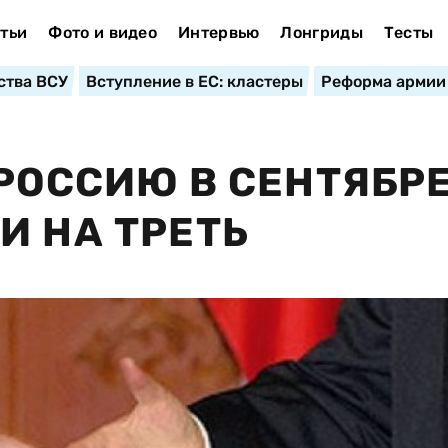
тьи
Фото и видео
Интервью
Лонгриды
Тесты
ства ВСУ
Вступление в ЕС: кластеры
Реформа армии
 РОССИЮ В СЕНТЯБР
И НА ТРЕТЬ