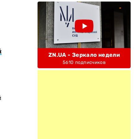
й
ZN.UA - Зеркало недели
5610 подписчиков
й