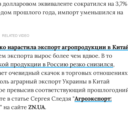
 в долларовом эквиваленте сократился на 3,7%
одом прошлого года, импорт уменьшился на
RELATED VIDEO
ко нарастила экспорт агропродукции в Кита
ъем экспорта вырос более чем вдвое. В то
кой продукции в Россию резко снизился
,
ет очевидный скачок в торговых отношениях
июль аграрный экспорт Украины в Китай
вдвое превысив соответствующий прошлогодни
те в статье Сергея Следзя "
Агроэкспорт:
" на сайте
ZN.UA
.