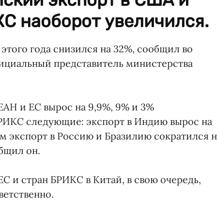
КС наоборот увеличился.
 этого года снизился на 32%, сообщил во
ициальный представитель министерства
ЕАН и ЕС вырос на 9,9%, 9% и 3%
БРИКС следующие: экспорт в Индию вырос на
нем экспорт в Россию и Бразилию сократился н
общил он.
С и стран БРИКС в Китай, в свою очередь,
тветственно.