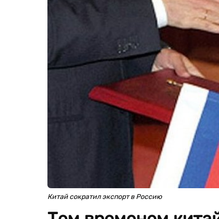
Китай сократил экспорт в Россию
Тем временем китай