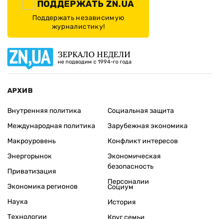
ПОДДЕРЖАТЬ ZN.UA
Поддержать независимую
журналистику!
ЗЕРКАЛО НЕДЕЛИ
не подводим с 1994-го года
АРХИВ
Внутренняя политика
Социальная защита
Международная политика
Зарубежная экономика
Макроуровень
Конфликт интересов
Энергорынок
Экономическая
безопасность
Приватизация
Персоналии
Экономика регионов
Социум
Наука
История
Технологии
Круг семьи