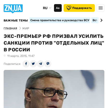
RU
Аа
Поддержать
Смена правительства и руководства ВСУ
Вступление
ВАЖНЫЕ ТЕМЫ
ГЛАВНАЯ
МИР
ЭКС-ПРЕМЬЕР РФ ПРИЗВАЛ УСИЛИТЬ
САНКЦИИ ПРОТИВ "ОТДЕЛЬНЫХ ЛИЦ"
В РОССИИ
11 марта, 2015, 11:47
Поделиться