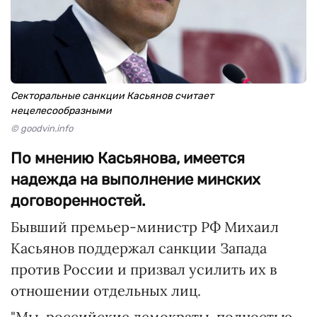
Секторальные санкции Касьянов считает
нецелесообразными
© goodvin.info
По мнению Касьянова, имеется
надежда на выполнение минских
договоренностей.
Бывший премьер-министр РФ Михаил
Касьянов поддержал санкции Запада
против России и призвал усилить их в
отношении отдельных лиц.
"Мы, российские демократы, полностью