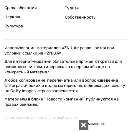
Среда обитания
Туризм
Церковь
Собственность
Культура
Использование материалов «ZN.UA» разрешается при
условии ссылки на «ZN.UA».
Для интернет-изданий обязательна прямая, открытая для
поисковых систем, гиперссылка в первом абзаце на
конкретный материал.
Любое копирование, перепечатка или воспроизведение
фотографических и видео материалов, содержащих ссылку
на Getty Images, строго запрещается.
Материалы в блоке "Новости компаний" публикуются на
правах рекламы.
ПОЛИТИКА КОНФИДЕНЦИАЛЬНОСТИ САЙТА ZN.UA
© 1994–2026 «ЗЕРКАЛО НЕДЕЛИ. УКРАИНА». ВСЕ ПРАВА ЗАЩИЩЕНЫ.