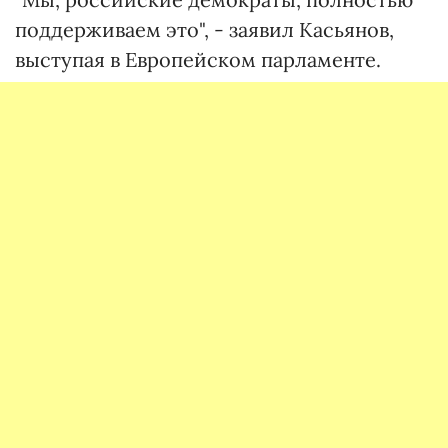
поддерживаем это", - заявил Касьянов,
выступая в Европейском парламенте.