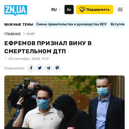
RU
Аа
Поддержать
Смена правительства и руководства ВСУ
Вступление
ВАЖНЫЕ ТЕМЫ
ГЛАВНАЯ
МИР
ЕФРЕМОВ ПРИЗНАЛ ВИНУ В
СМЕРТЕЛЬНОМ ДТП
03 сентября, 2020, 11:17
Поделиться