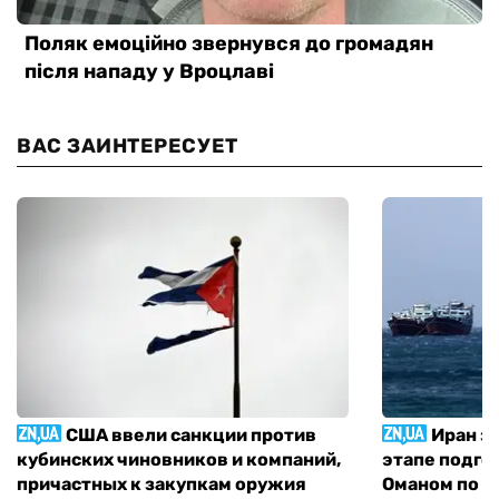
ВАС ЗАИНТЕРЕСУЕТ
США ввели санкции против
Иран з
кубинских чиновников и компаний,
этапе подго
причастных к закупкам оружия
Оманом по п