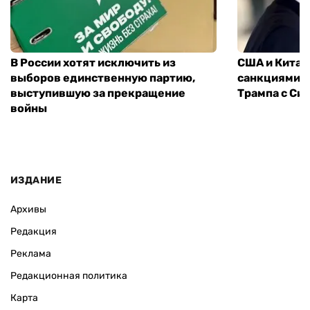
В России хотят исключить из
США и Китай
выборов единственную партию,
санкциями: 
выступившую за прекращение
Трампа с Си
войны
ИЗДАНИЕ
Архивы
Редакция
Реклама
Редакционная политика
Карта