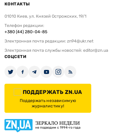
КОНТАКТЫ
01010 Киев, ул. Князей Острожских, 19/1
Телефон редакции:
+380 (44) 280-04-85
Электронная почта редакции:
zn94@ukr.net
Электронная почта службы новостей:
editor@zn.ua
СОЦСЕТИ
ПОДДЕРЖАТЬ ZN.UA
Поддержать независимую
журналистику!
ЗЕРКАЛО НЕДЕЛИ
не подводим с 1994-го года