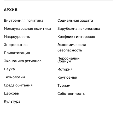
АРХИВ
Внутренняя политика
Социальная защита
Международная политика
Зарубежная экономика
Макроуровень
Конфликт интересов
Энергорынок
Экономическая
безопасность
Приватизация
Персоналии
Экономика регионов
Социум
Наука
История
Технологии
Круг семьи
Среда обитания
Туризм
Церковь
Собственность
Культура