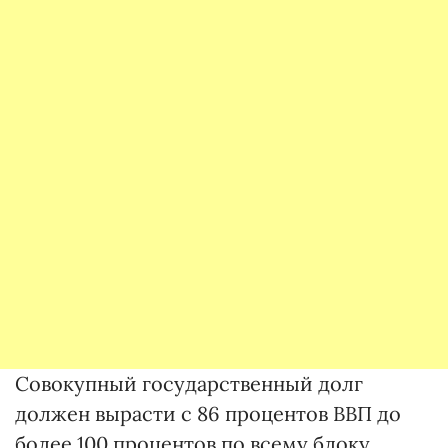
Совокупный государственный долг
должен вырасти с 86 процентов ВВП до
более 100 процентов по всему блоку