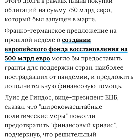
этого долга в рамках плана покупки
облигаций на сумму 750 млрд евро,
который был запущен в марте.
Франко-германское предложение на
прошлой неделе о
создании
европейского фонда восстановления на
500 млрд евро
могло бы предоставить
гранты для поддержки стран, наиболее
пострадавших от пандемии, и предложить
дополнительную финансовую помощь.
Луис де Гиндос, вице-президент ЕЦБ,
сказал, что "широкомасштабные
политические меры" помогли
предотвратить "финансовый кризис",
подчеркнув, что решительный