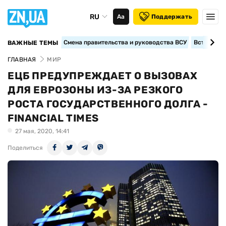
RU
Аа
Поддержать
Смена правительства и руководства ВСУ
Вступление
ВАЖНЫЕ ТЕМЫ
ГЛАВНАЯ
МИР
ЕЦБ ПРЕДУПРЕЖДАЕТ О ВЫЗОВАХ
ДЛЯ ЕВРОЗОНЫ ИЗ-ЗА РЕЗКОГО
РОСТА ГОСУДАРСТВЕННОГО ДОЛГА -
FINANCIAL TIMES
27 мая, 2020, 14:41
Поделиться