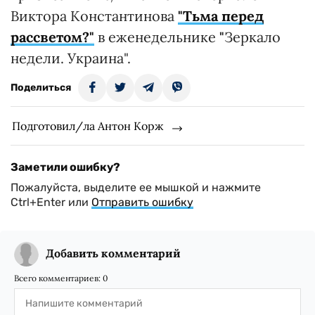
Виктора Константинова
"Тьма перед
рассветом?"
в еженедельнике
"
Зеркало
недели. Украина".
Поделиться
Подготовил/ла Антон Корж
Заметили ошибку?
Пожалуйста, выделите ее мышкой и нажмите
Ctrl+Enter или
Отправить ошибку
Добавить комментарий
Всего комментариев:
0