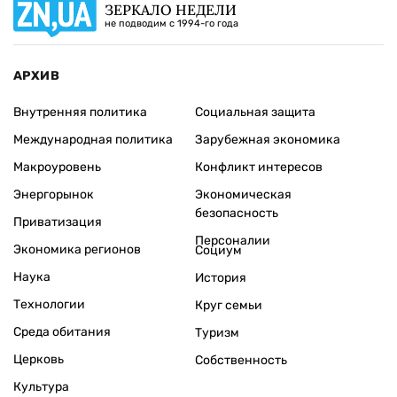
ЗЕРКАЛО НЕДЕЛИ
не подводим с 1994-го года
АРХИВ
Внутренняя политика
Социальная защита
Международная политика
Зарубежная экономика
Макроуровень
Конфликт интересов
Энергорынок
Экономическая
безопасность
Приватизация
Персоналии
Экономика регионов
Социум
Наука
История
Технологии
Круг семьи
Среда обитания
Туризм
Церковь
Собственность
Культура