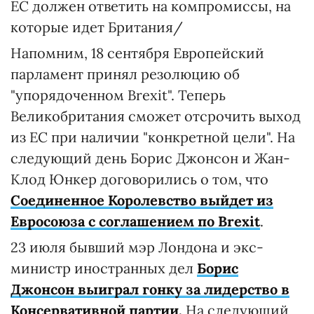
ЕС должен ответить на компромиссы, на
которые идет Британия/
Напомним, 18 сентября Европейский
парламент принял резолюцию об
"упорядоченном Brexit". Теперь
Великобритания сможет отсрочить выход
из ЕС при наличии "конкретной цели". На
следующий день Борис Джонсон и Жан-
Клод Юнкер договорились о том, что
Соединенное Королевство выйдет из
Евросоюза с соглашением по Brexit
.
23 июля бывший мэр Лондона и экс-
министр иностранных дел
Борис
Джонсон выиграл гонку за лидерство в
Консервативной партии
.
На следующий