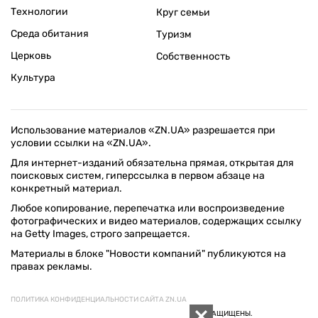
Технологии
Круг семьи
Среда обитания
Туризм
Церковь
Собственность
Культура
Использование материалов «ZN.UA» разрешается при
условии ссылки на «ZN.UA».
Для интернет-изданий обязательна прямая, открытая для
поисковых систем, гиперссылка в первом абзаце на
конкретный материал.
Любое копирование, перепечатка или воспроизведение
фотографических и видео материалов, содержащих ссылку
на Getty Images, строго запрещается.
Материалы в блоке "Новости компаний" публикуются на
правах рекламы.
ПОЛИТИКА КОНФИДЕНЦИАЛЬНОСТИ САЙТА ZN.UA
© 1994–2026 «ЗЕРКАЛО НЕДЕЛИ. УКРАИНА». ВСЕ ПРАВА ЗАЩИЩЕНЫ.