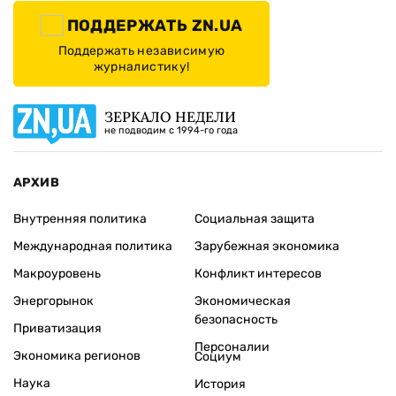
ПОДДЕРЖАТЬ ZN.UA
Поддержать независимую
журналистику!
ЗЕРКАЛО НЕДЕЛИ
не подводим с 1994-го года
АРХИВ
Внутренняя политика
Социальная защита
Международная политика
Зарубежная экономика
Макроуровень
Конфликт интересов
Энергорынок
Экономическая
безопасность
Приватизация
Персоналии
Экономика регионов
Социум
Наука
История