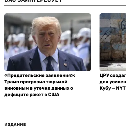
«Предательские заявления»:
ЦРУ создало
Трамп пригрозил тюрьмой
для усилени
виновным в утечке данных о
Кубу — NYT
дефиците ракет в США
ИЗДАНИЕ