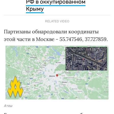
РФ в оккупированном
Крыму
RELATED VIDEO
Партизаны обнародовали координаты
этой части в Москве - 55.747546, 37.727859.
Атеш