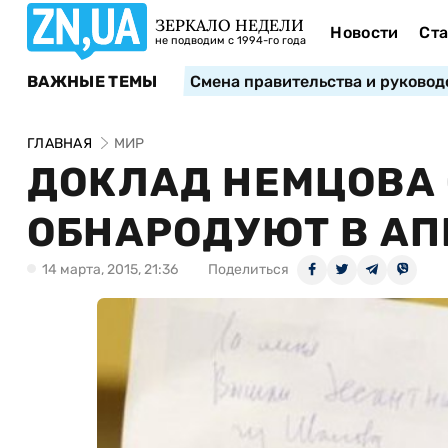
ЗЕРКАЛО НЕДЕЛИ
Новости
Ста
не подводим с 1994-го года
ВАЖНЫЕ ТЕМЫ
Смена правительства и руковод
ГЛАВНАЯ
МИР
ДОКЛАД НЕМЦОВА 
ОБНАРОДУЮТ В АП
14 марта, 2015, 21:36
Поделиться