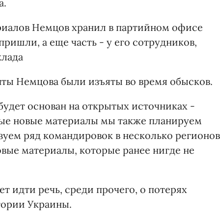
а.
ериалов Немцов хранил в партийном офисе
ришли, а еще часть - у его сотрудников,
клада
нты Немцова были изъяты во время обысков.
будет основан на открытых источниках -
рые новые материалы мы также планируем
изуем ряд командировок в несколько регионов
овые материалы, которые ранее нигде не
т идти речь, среди прочего, о потерях
тории Украины.