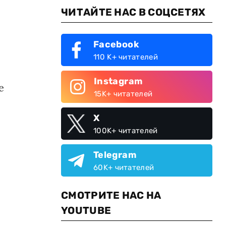
ЧИТАЙТЕ НАС В СОЦСЕТЯХ
Facebook
110 K+ читателей
Instagram
е
15K+ читателей
X
100K+ читателей
Telegram
60K+ читателей
СМОТРИТЕ НАС НА
YOUTUBE