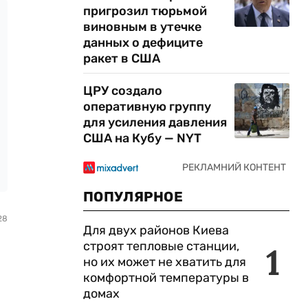
пригрозил тюрьмой
виновным в утечке
данных о дефиците
ракет в США
ЦРУ создало
оперативную группу
для усиления давления
США на Кубу — NYT
ПОПУЛЯРНОЕ
28
Для двух районов Киева
строят тепловые станции,
1
но их может не хватить для
комфортной температуры в
домах