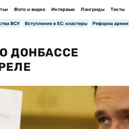
тьи
Фото и видео
Интервью
Лонгриды
Тесты
ства ВСУ
Вступление в ЕС: кластеры
Реформа армии
О ДОНБАССЕ
РЕЛЕ