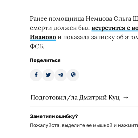
Ранее помощница Немцова Ольга Шо
смерти должен был
встретится с 
Иваново
и показала записку об эт
ФСБ.
Поделиться
Подготовил/ла Дмитрий Куц
Заметили ошибку?
Пожалуйста, выделите ее мышкой и нажмите