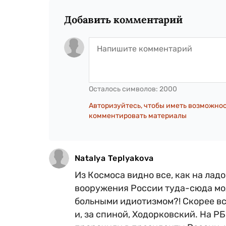
Добавить комментарий
Осталось символов:
2000
Авторизуйтесь, чтобы иметь возможно
комментировать материалы
Natalya Teplyakova
Из Космоса видно все, как на лад
вооружения России туда-сюда мож
больными идиотизмом?! Скорее вс
и, за спиной, Ходорковский. На 