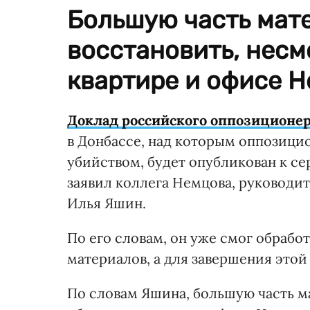
Большую часть мат
восстановить, несм
квартире и офисе 
Доклад российского оппозиционер
в Донбассе, над которым оппозици
убийством, будет опубликован к се
заявил коллега Немцова, руковод
Илья Яшин.
По его словам, он уже смог обраб
материалов, а для завершения этой
По словам Яшина, большую часть м