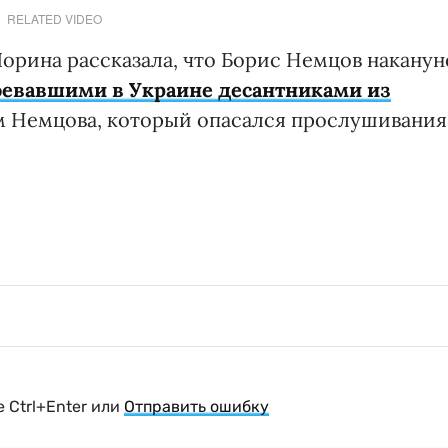
RELATED VIDEO
рина рассказала, что Борис Немцов наканун
воевавшими в Украине десантниками из
ом Немцова, который опасался прослушивания
 Ctrl+Enter или
Отправить ошибку