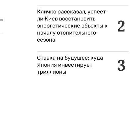
Кличко рассказал, успеет
ли Киев восстановить
2
ся
энергетические объекты к
началу отопительного
сезона
Ставка на будущее: куда
3
Япония инвестирует
триллионы