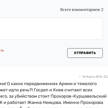
Всего комментариев:
2
сть
ОТПРАВИТЬ
16 Марта 2015, 21:
они! О каких передвижениях Армии и тяжелого
ет идти речь?! Госдеп и Киев считают всех
его, за убийством стоит Прохоров-Куршавельский
РБК и работает Жанна Немцова. Именно Прохорова