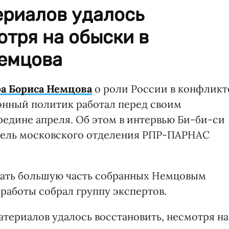
ериалов удалось
отря на обыски в
Немцова
а Бориса Немцова
о роли России в конфликт
онный политик работал перед своим
редине апреля. Об этом в интервью Би-би-си
итель московского отделения РПР-ПАРНАС
отать большую часть собранных Немцовым
 работы собрал группу экспертов.
атериалов удалось восстановить, несмотря на