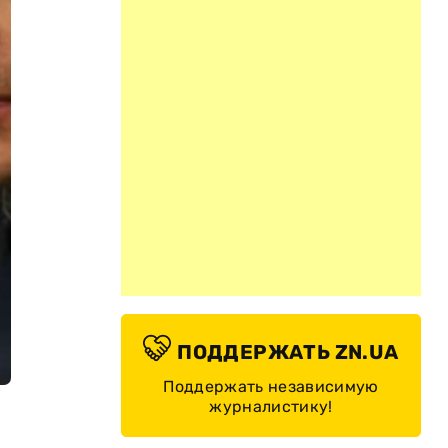
ПОДДЕРЖАТЬ ZN.UA
Поддержать независимую
журналистику!