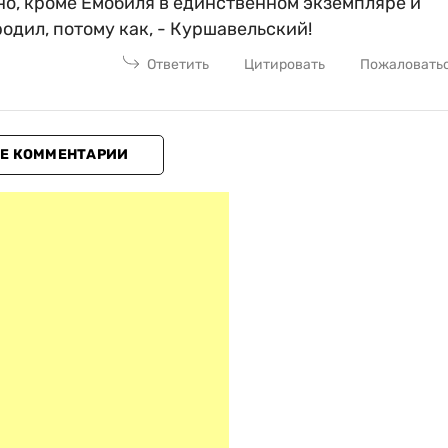
но, кроме Ёмобиля в единственном экземпляре и
одил, потому как, - Куршавельский!
Ответить
Цитировать
Пожаловать
Е КОММЕНТАРИИ