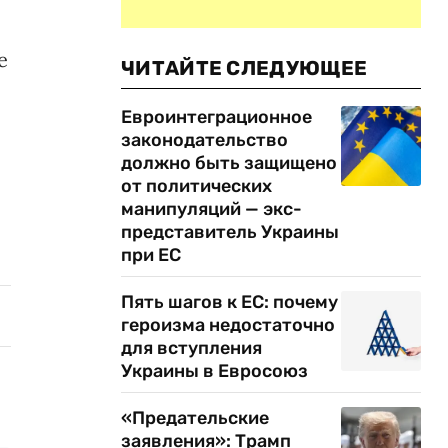
е
ЧИТАЙТЕ СЛЕДУЮЩЕЕ
Евроинтеграционное
законодательство
должно быть защищено
от политических
манипуляций — экс-
представитель Украины
при ЕС
Пять шагов к ЕС: почему
героизма недостаточно
для вступления
Украины в Евросоюз
«Предательские
заявления»: Трамп