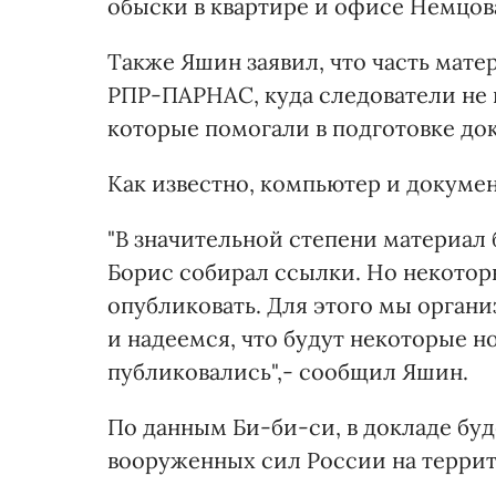
обыски в квартире и офисе Немцов
Также Яшин заявил, что часть мат
РПР-ПАРНАС, куда следователи не п
которые помогали в подготовке до
Как известно, компьютер и докуме
"В значительной степени материал 
Борис собирал ссылки. Но некото
опубликовать. Для этого мы орган
и надеемся, что будут некоторые н
публиковались",- сообщил Яшин.
По данным Би-би-си, в докладе буде
вооруженных сил России на терри