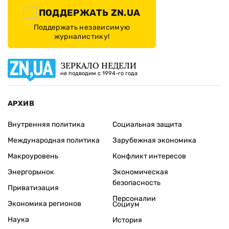
ПОДДЕРЖАТЬ ZN.UA
Поддержать независимую
журналистику!
ЗЕРКАЛО НЕДЕЛИ
не подводим с 1994-го года
АРХИВ
Внутренняя политика
Социальная защита
Международная политика
Зарубежная экономика
Макроуровень
Конфликт интересов
Энергорынок
Экономическая
безопасность
Приватизация
Персоналии
Экономика регионов
Социум
Наука
История