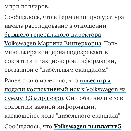
млрд долларов.
Сообщалось, что в Германии прокуратура
начала расследование в отношении
бывшего генерального директора
Volkswagen Мартина Винтеркорна
. Топ-
менеджера концерна подозревают в
сокрытии от акционеров информации,
связанной с "дизельным скандалом".
Ранее стало известно, что
инвесторы
подали коллективный иск к Volkswagen на
сумму 3,3 млрд евро
. Они обвинили его в
сокрытии важной информации,
касающейся хода "дизельного скандала".
Cообщалось, что
Volkswagen выплатит 5