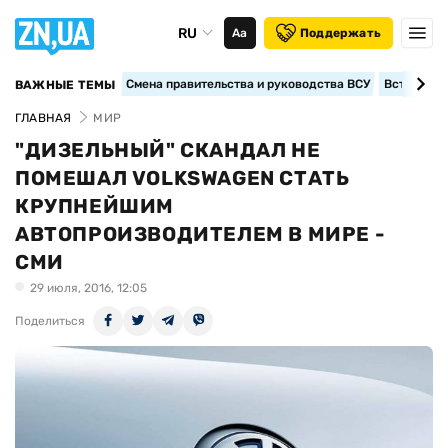
RU
Аа
Поддержать
Смена правительства и руководства ВСУ
Вступление
ВАЖНЫЕ ТЕМЫ
ГЛАВНАЯ
МИР
"ДИЗЕЛЬНЫЙ" СКАНДАЛ НЕ
ПОМЕШАЛ VOLKSWAGEN СТАТЬ
КРУПНЕЙШИМ
АВТОПРОИЗВОДИТЕЛЕМ В МИРЕ -
СМИ
29 июля, 2016, 12:05
Поделиться