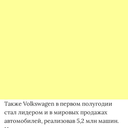
Также Volkswagen в первом полугодии
стал лидером и в мировых продажах
автомобилей, реализовав 5,2 млн машин.