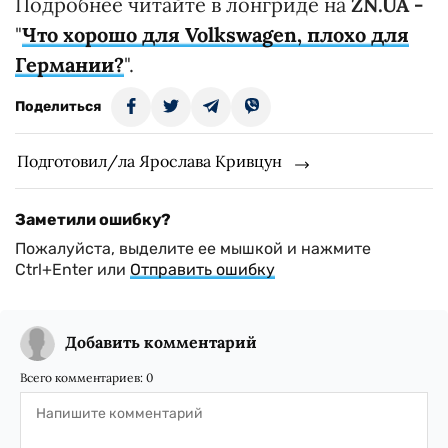
Подробнее читайте в лонгриде на
ZN.UA -
"
Ч
то хорошо для Volkswagen, плохо для
Германии?
".
Поделиться
Подготовил/ла Ярослава Кривцун
Заметили ошибку?
Пожалуйста, выделите ее мышкой и нажмите
Ctrl+Enter или
Отправить ошибку
Добавить комментарий
Всего комментариев:
0