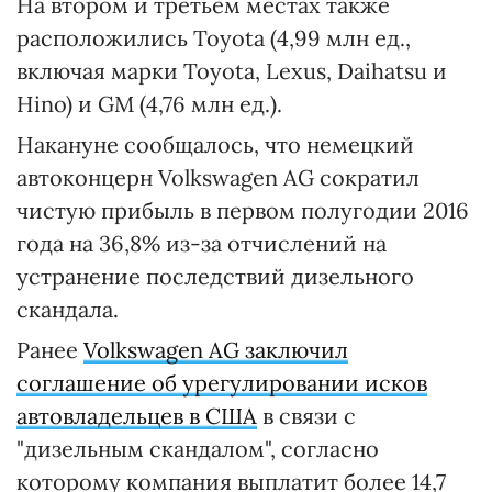
На втором и третьем местах также
расположились Toyota (4,99 млн ед.,
включая марки Toyota, Lexus, Daihatsu и
Hino) и GM (4,76 млн ед.).
Накануне сообщалось, что немецкий
автоконцерн Volkswagen AG сократил
чистую прибыль в первом полугодии 2016
года на 36,8% из-за отчислений на
устранение последствий дизельного
скандала.
Ранее
Volkswagen AG заключил
соглашение об урегулировании исков
автовладельцев в США
в связи с
"дизельным скандалом", согласно
которому компания выплатит более 14,7