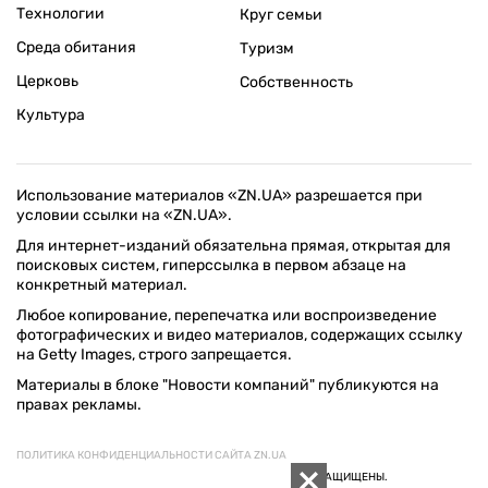
Технологии
Круг семьи
Среда обитания
Туризм
Церковь
Собственность
Культура
Использование материалов «ZN.UA» разрешается при
условии ссылки на «ZN.UA».
Для интернет-изданий обязательна прямая, открытая для
поисковых систем, гиперссылка в первом абзаце на
конкретный материал.
Любое копирование, перепечатка или воспроизведение
фотографических и видео материалов, содержащих ссылку
на Getty Images, строго запрещается.
Материалы в блоке "Новости компаний" публикуются на
правах рекламы.
ПОЛИТИКА КОНФИДЕНЦИАЛЬНОСТИ САЙТА ZN.UA
© 1994–2026 «ЗЕРКАЛО НЕДЕЛИ. УКРАИНА». ВСЕ ПРАВА ЗАЩИЩЕНЫ.