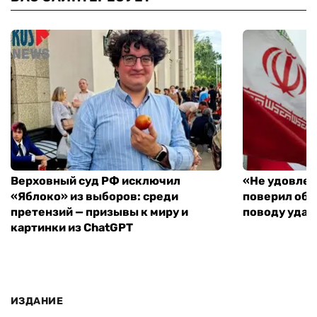
Верховный суд РФ исключил
«Не удовлет
«Яблоко» из выборов: среди
поверил объ
претензий — призывы к миру и
поводу удар
картинки из ChatGPT
ИЗДАНИЕ