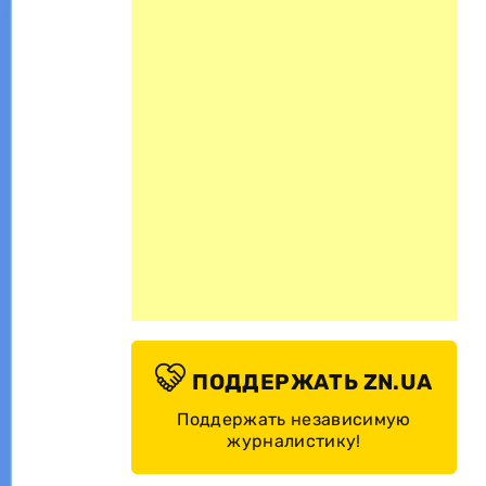
ПОДДЕРЖАТЬ ZN.UA
Поддержать независимую
журналистику!