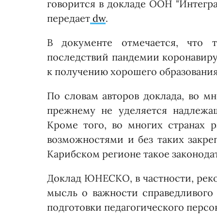
говорится в докладе ООН "Интеграц
передает
dw
.
В документе отмечается, что 
последствий пандемии коронавиру
к получению хорошего образования
По словам авторов доклада, во м
прежнему не уделяется надлежащ
Кроме того, во многих странах 
возможностями и без таких закре
Карибском регионе такое законодат
Доклад ЮНЕСКО, в частности, реко
мысль о важности справедливого 
подготовки педагогического персо