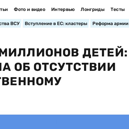
тьи
Фото и видео
Интервью
Лонгриды
Тесты
ства ВСУ
Вступление в ЕС: кластеры
Реформа армии
МИЛЛИОНОВ ДЕТЕЙ:
А ОБ ОТСУТСТВИИ
ТВЕННОМУ