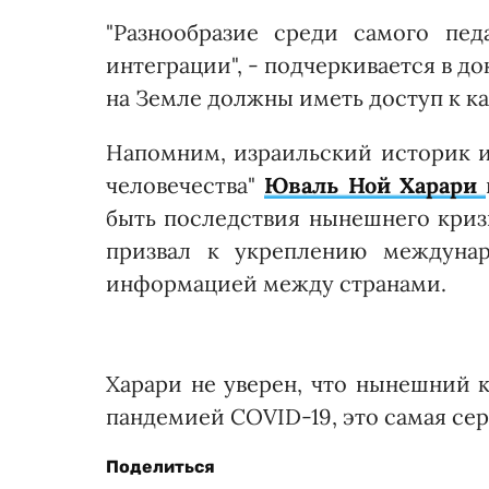
"Разнообразие среди самого пед
интеграции", - подчеркивается в д
на Земле должны иметь доступ к к
Напомним, израильский историк и 
человечества"
Юваль Ной Харари
быть последствия нынешнего кризи
призвал к укреплению междунар
информацией между странами.
Харари не уверен, что нынешний к
пандемией COVID-19, это самая сер
Поделиться