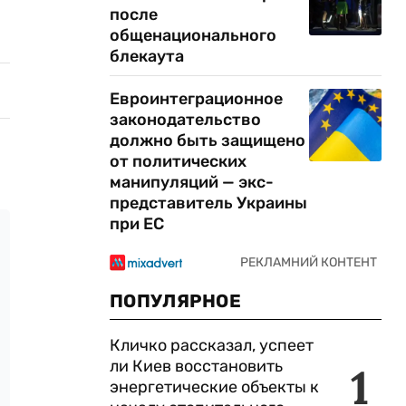
после
общенационального
блекаута
Евроинтеграционное
законодательство
должно быть защищено
от политических
манипуляций — экс-
представитель Украины
при ЕС
ПОПУЛЯРНОЕ
Кличко рассказал, успеет
ли Киев восстановить
1
энергетические объекты к