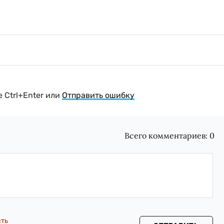
 Ctrl+Enter или
Отправить ошибку
Всего комментариев:
0
сть