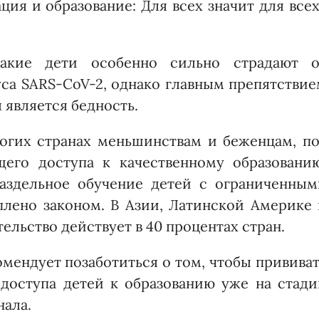
ия и образование: Для всех значит для всех
такие дети особенно сильно страдают о
са SARS-CoV-2, однако главным препятствие
 является бедность.
ногих странах меньшинствам и беженцам, по
его доступа к качественному образованию
раздельное обучение детей с ограниченным
плено законом. В Азии, Латинской Америке 
ельство действует в 40 процентах стран.
мендует позаботиться о том, чтобы привива
доступа детей к образованию уже на стади
нала.