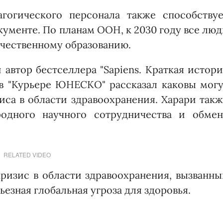
агогического персонала также способствуе
окументе. По планам ООН, к 2030 году все лю
ачественному образованию.
автор бестселлера "Sapiens. Краткая истор
в "Курьере ЮНЕСКО" рассказал каковы могу
са в области здравоохранения. Харари так
одного научного сотрудничества и обмен
RELATED VIDEO
ризис в области здравоохранения, вызванн
ьезная глобальная угроза для здоровья.