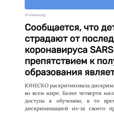
© unesco.org
Сообщается, что де
страдают от после
коронавируса SARS
препятствием к по
образования являет
ЮНЕСКО раскритиковала дискрими
во всем мире. Более четверти ми
доступа к обучению, в то вре
дискриминацией из-за своего п