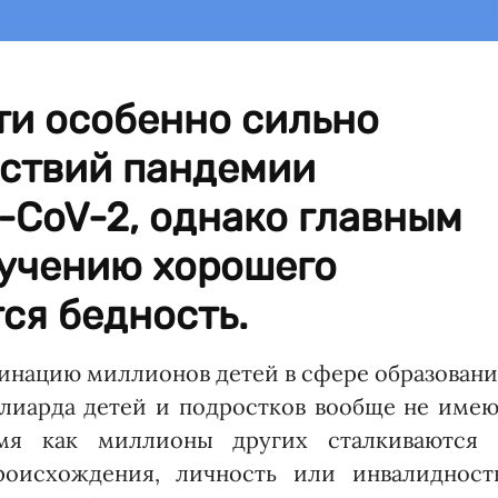
ти особенно сильно
дствий пандемии
-CoV-2, однако главным
лучению хорошего
ся бедность.
нацию миллионов детей в сфере образовани
ллиарда детей и подростков вообще не имею
мя как миллионы других сталкиваются 
роисхождения, личность или инвалидность