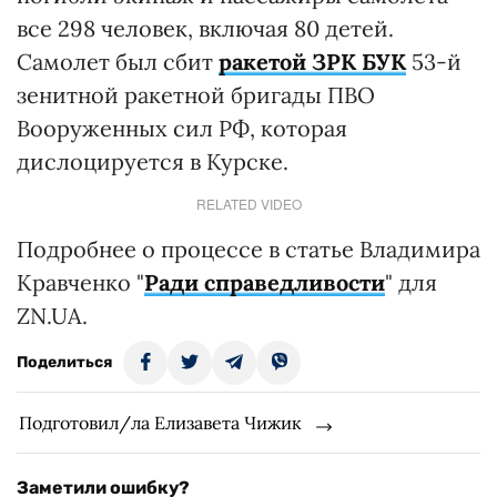
все 298 человек, включая 80 детей.
Самолет был сбит
ракетой ЗРК БУК
53-й
зенитной ракетной бригады ПВО
Вооруженных сил РФ, которая
дислоцируется в Курске.
RELATED VIDEO
Подробнее о процессе в статье Владимира
Кравченко "
Ради справедливости
" для
ZN.UA.
Поделиться
Подготовил/ла Елизавета Чижик
Заметили ошибку?