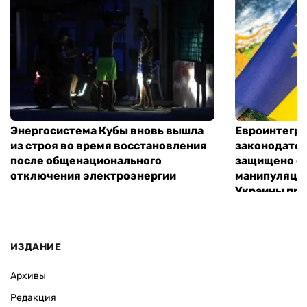
Энергосистема Кубы вновь вышла
Евроинтегр
из строя во время восстановления
законодател
после общенационального
защищено от
отключения электроэнергии
манипуляций
Украины при
ИЗДАНИЕ
Архивы
Редакция