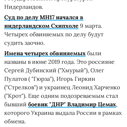
Нидерландов.
Суд по делу MH17 начался в
нидерландском Схипхоле
9 марта.
Четырех обвиняемых по делу будут
судить заочно.
Имена четырех обвиняемых
были
названы в июне 2019 года. Это россияне
Сергей Дубинский ("Хмурый"), Олег
Пулатов ( "Гюрза"), Игорь Гиркин
("Стрелков") и украинец Леонид Харченко
("Крот"). Еще одним подозреваемым стал
бывший
боевик "ДНР" Владимир Цемах
,
которого Украина выдала России в рамках
обмена.