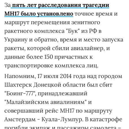
За
пять лет расследования трагедии
MH17 было установлено
точное время и
маршрут перемещения зенитного
ракетного комплекса "Бук" из РФ в
Украину и обратно, время и место запуска
ракеты, которой сбили авиалайнер, и
данные более 150 причастных к
транспортировке комплекса лиц.
Напомним, 17 июля 2014 года над городом
Шахтерск Донецкой области был сбит
"Боинг-777", принадлежавший
"Малайзийским авиалиниям" и
совершавший рейс МН17 по маршруту
Амстердам - Куала-Лумпур. В катастрофе
погибли экипаж и пассажиры самолета –