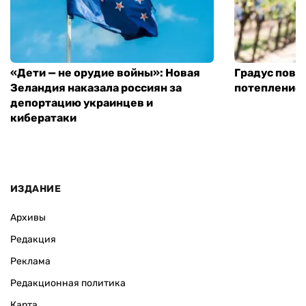
«Дети — не орудие войны»: Новая
Градус повы
Зеландия наказала россиян за
потепление
депортацию украинцев и
кибератаки
ИЗДАНИЕ
Архивы
Редакция
Реклама
Редакционная политика
Карта