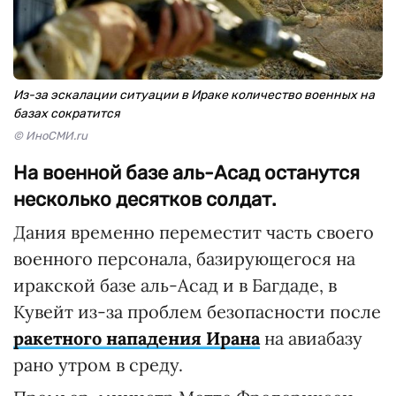
Из-за эскалации ситуации в Ираке количество военных на
базах сократится
© ИноСМИ.ru
На военной базе аль-Асад останутся
несколько десятков солдат.
Дания временно переместит часть своего
военного персонала, базирующегося на
иракской базе аль-Асад и в Багдаде, в
Кувейт из-за проблем безопасности после
ракетного нападения Ирана
на авиабазу
рано утром в среду.