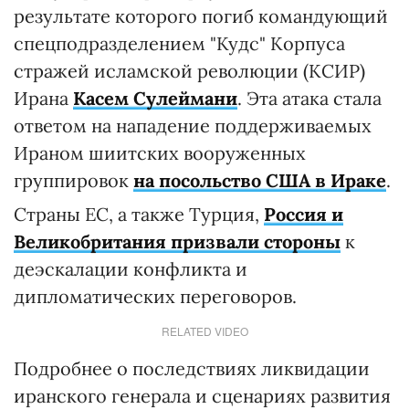
результате которого погиб командующий
спецподразделением "Кудс" Корпуса
стражей исламской революции (КСИР)
Ирана
Касем Сулеймани
. Эта атака стала
ответом на нападение поддерживаемых
Ираном шиитских вооруженных
группировок
на посольство США в Ираке
.
Страны ЕС, а также Турция,
Россия и
Великобритания призвали стороны
к
деэскалации конфликта и
дипломатических переговоров.
RELATED VIDEO
Подробнее о последствиях ликвидации
иранского генерала и сценариях развития