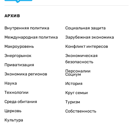
АРХИВ
Внутренняя политика
Социальная защита
Международная политика
Зарубежная экономика
Макроуровень
Конфликт интересов
Энергорынок
Экономическая
безопасность
Приватизация
Персоналии
Экономика регионов
Социум
Наука
История
Технологии
Круг семьи
Среда обитания
Туризм
Церковь
Собственность
Культура