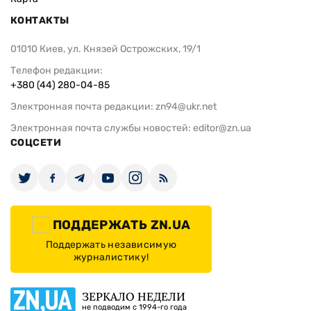
КОНТАКТЫ
01010 Киев, ул. Князей Острожских, 19/1
Телефон редакции:
+380 (44) 280-04-85
Электронная почта редакции:
zn94@ukr.net
Электронная почта службы новостей:
editor@zn.ua
СОЦСЕТИ
ПОДДЕРЖАТЬ ZN.UA
Поддержать независимую
журналистику!
ЗЕРКАЛО НЕДЕЛИ
не подводим с 1994-го года