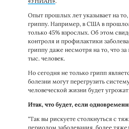
«УНИАН»
.
Опыт прошлых лет указывает на то,
гриппу. Например, в США в прошло
только 45% взрослых. Об этом сви
контроля и профилактики заболев
гриппу даже несмотря на то, что за
тыс. человек.
Но сегодня не только грипп являетс
болезни могут перегрузить систему
человеческой жизни будет угрожат
Итак, что будет, если одновремен
"Так вы рискуете столкнуться с т
периодом заболевания, более тяж