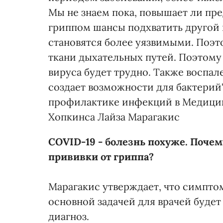
Мы не знаем пока, повышает ли пр
гриппом шансы подхватить другой 
становятся более уязвимыми. Поэ
ткани дыхательных путей. Поэтому
вируса будет трудно. Также воспале
создает возможности для бактерий"
профилактике инфекций в Медици
Хопкинса Лайза Марагакис
COVID-19 - болезнь похуже. Почем
прививки от гриппа?
Марагакис утверждает, что симпто
основной задачей для врачей будет
диагноз.