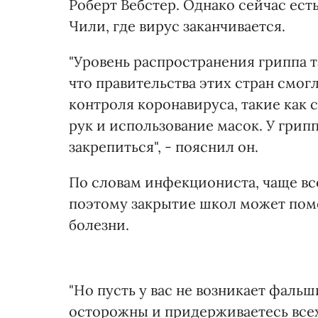
Роберт Вебстер. Однако сейчас ест
Чили, где вирус заканчивается.
"Уровень распространения гриппа т
что правительства этих стран смо
контроля коронавируса, такие как 
рук и использование масок. У грип
закрепиться", - пояснил он.
По словам инфекциониста, чаще вс
поэтому закрытие школ может пом
болезни.
"Но пусть у вас не возникает фаль
осторожны и придерживаетесь всех