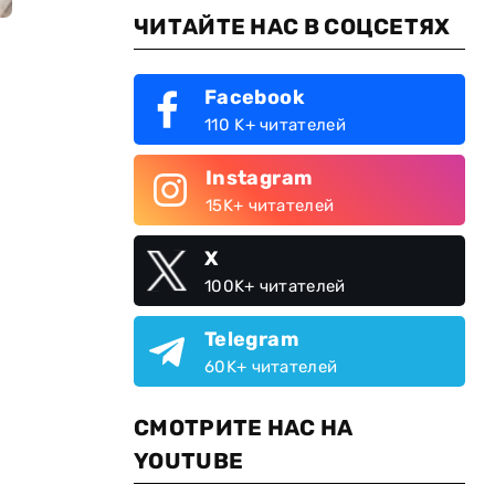
ЧИТАЙТЕ НАС В СОЦСЕТЯХ
Facebook
110 K+ читателей
Instagram
15K+ читателей
X
100K+ читателей
Telegram
60K+ читателей
СМОТРИТЕ НАС НА
YOUTUBE