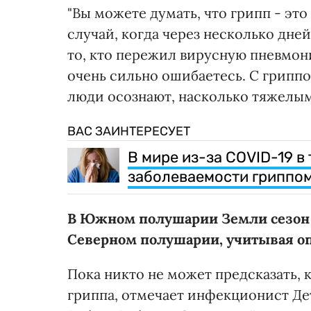
"Вы можете думать, что грипп - это
случай, когда через несколько дне
то, кто пережил вирусную пневмони
очень сильно ошибаетесь. С гриппо
люди осознают, насколько тяжелым 
ВАС ЗАИНТЕРЕСУЕТ
В мире из-за COVID-19 в
заболеваемости гриппом
В Южном полушарии Земли сезон г
Северном полушарии, учитывая о
Пока никто не может предсказать,
гриппа, отмечает инфекционист Д