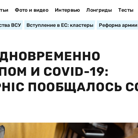
тьи
Фото и видео
Интервью
Лонгриды
Тесты
ства ВСУ
Вступление в ЕС: кластеры
Реформа армии
 ОДНОВРЕМЕННО
ОМ И СOVID-19:
PHIС ПООБЩАЛОСЬ С