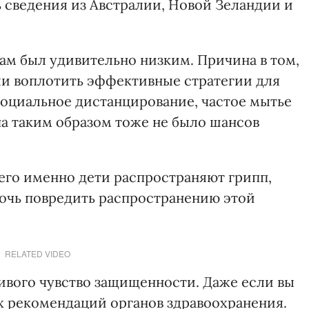
ь сведения из Австралии, Новой Зеландии и
ам был удивительно низким. Причина в том,
гли воплотить эффективные стратегии для
социальное дистанцирование, частое мытье
па таким образом тоже не было шансов
его именно дети распространяют грипп,
очь повредить распространению этой
RELATED VIDEO
шивого чувство защищенности. Даже если вы
 рекомендаций органов здравоохранения.