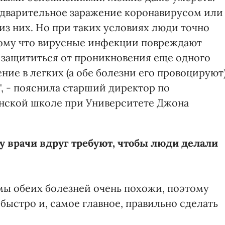
едварительное заражение коронавирусом или
из них. Но при таких условиях люди точно
тому что вирусные инфекции повреждают
 защититься от проникновения еще одного
ние в легких (а обе болезни его провоцируют
, - пояснила старший директор по
нской школе при Университете Джона
у врачи вдруг требуют, чтобы люди делали
мы обеих болезней очень похожи, поэтому
 быстро и, самое главное, правильно сделать