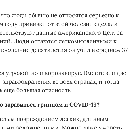
 что люди обычно не относятся серьезно к
м году прививки от этой болезни сделали
детельствуют данные американского Центра
аний. Люди остаются легкомысленными к
 последние десятилетия он убил в среднем 37
я угрозой, но и коронавирус. Вместе эти две
 здравоохранения во всех странах, и тогда
ь еще большая опасность.
но заразиться гриппом и СOVID-19?
яжелым повреждением легких, длинным
елыми осложнениями. Можно даже умереть.