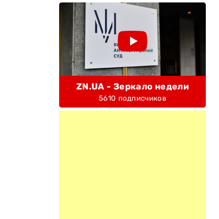
ZN.UA - Зеркало недели
5610 подписчиков