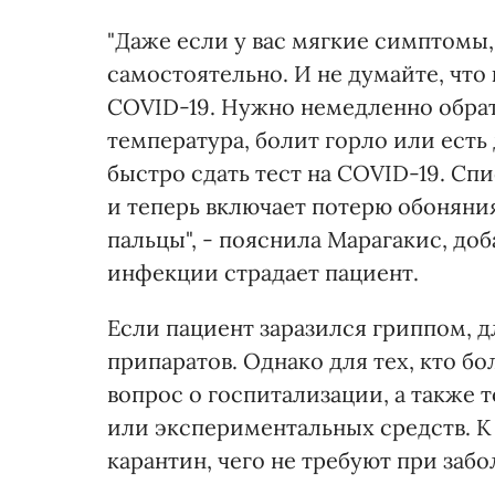
"Даже если у вас мягкие симптомы,
самостоятельно. И не думайте, что 
COVID-19. Нужно немедленно обратит
температура, болит горло или ест
быстро сдать тест на COVID-19. Сп
и теперь включает потерю обоняни
пальцы", - пояснила Марагакис, доб
инфекции страдает пациент.
Если пациент заразился гриппом, 
припаратов. Однако для тех, кто б
вопрос о госпитализации, а также
или экспериментальных средств. К
карантин, чего не требуют при заб