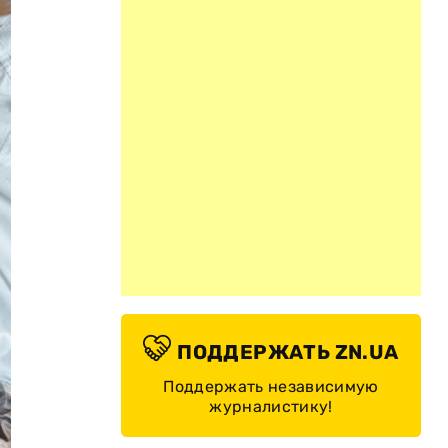
ПОДДЕРЖАТЬ ZN.UA
Поддержать независимую
журналистику!