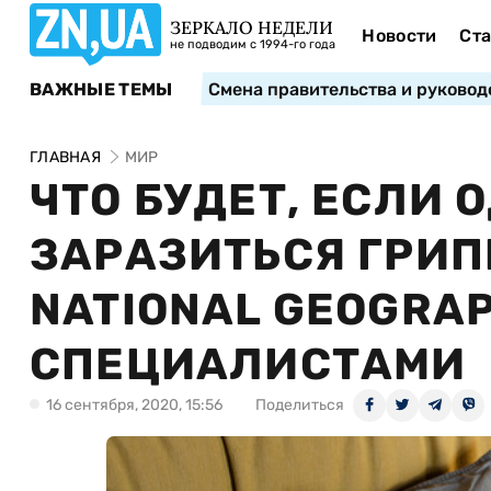
ЗЕРКАЛО НЕДЕЛИ
Новости
Ста
не подводим с 1994-го года
ВАЖНЫЕ ТЕМЫ
Смена правительства и руковод
ГЛАВНАЯ
МИР
ЧТО БУДЕТ, ЕСЛИ
ЗАРАЗИТЬСЯ ГРИПП
NATIONAL GEOGRA
СПЕЦИАЛИСТАМИ
16 сентября, 2020, 15:56
Поделиться