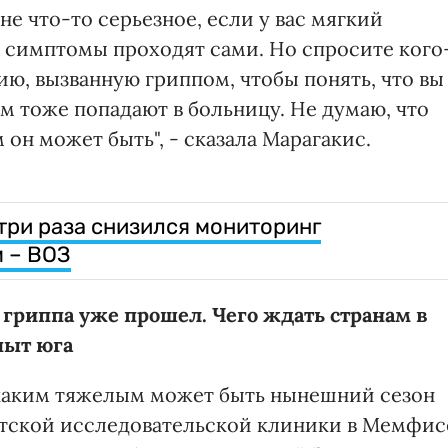
 не что-то серьезное, если у вас мягкий
й симптомы проходят сами. Но спросите кого
ю, вызванную гриппом, чтобы понять, что вы
м тоже попадают в больницу. Не думаю, что
он может быть", - сказала Марагакис.
 три раза снизился мониторинг
 – ВОЗ
риппа уже прошел. Чего ждать странам в
пыт юга
 каким тяжелым может быть нынешний сезон
етской исследовательской клиники в Мемфис