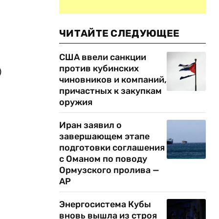
ЧИТАЙТЕ СЛЕДУЮЩЕЕ
США ввели санкции
против кубинских
)
чиновников и компаний,
причастных к закупкам
оружия
Иран заявил о
завершающем этапе
подготовки соглашения
с Оманом по поводу
Ормузского пролива —
AP
Энергосистема Кубы
вновь вышла из строя