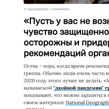
© depositphotos / VitalikRadko
«Пусть у вас не во
чувство защищенно
осторожны и приде
рекомендаций орга
Осень - пора, когда врачи рекомен
гриппа. Обычно люди очень часто 
2020 году этого лучше не делать.
называемой
"двойной пандемии" г
показывают, что можно заразиться
своем материале
National Geograph