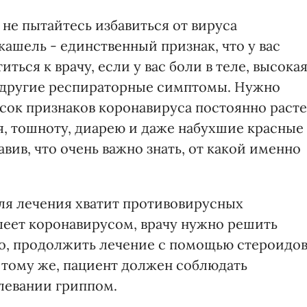
 не пытайтесь избавиться от вируса
кашель - единственный признак, что у вас
ься к врачу, если у вас боли в теле, высока
ь другие респираторные симптомы. Нужно
исок признаков коронавируса постоянно расте
я, тошноту, диарею и даже набухшие красные
авив, что очень важно знать, от какой именно
для лечения хватит противовирусных
олеет коронавирусом, врачу нужно решить
 то, продолжить лечение с помощью стероидо
 тому же, пациент должен соблюдать
олевании гриппом.