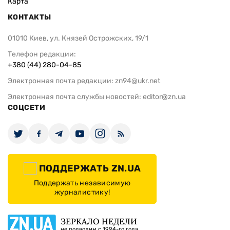
Карта
КОНТАКТЫ
01010 Киев, ул. Князей Острожских, 19/1
Телефон редакции:
+380 (44) 280-04-85
Электронная почта редакции:
zn94@ukr.net
Электронная почта службы новостей:
editor@zn.ua
СОЦСЕТИ
ПОДДЕРЖАТЬ ZN.UA
Поддержать независимую
журналистику!
ЗЕРКАЛО НЕДЕЛИ
не подводим с 1994-го года