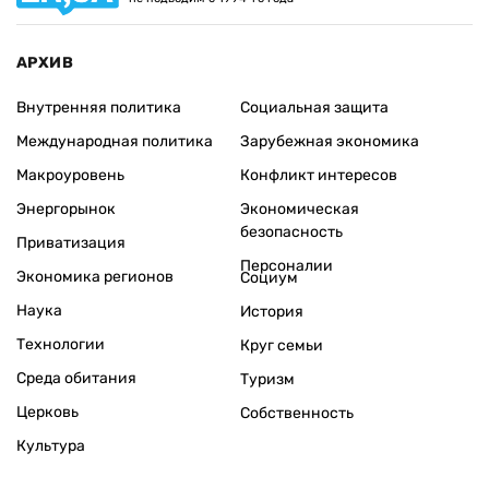
АРХИВ
Внутренняя политика
Социальная защита
Международная политика
Зарубежная экономика
Макроуровень
Конфликт интересов
Энергорынок
Экономическая
безопасность
Приватизация
Персоналии
Экономика регионов
Социум
Наука
История
Технологии
Круг семьи
Среда обитания
Туризм
Церковь
Собственность
Культура