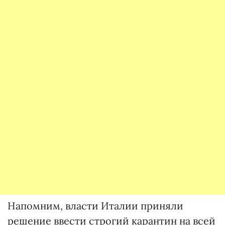
Напомним, власти Италии приняли
решение ввести строгий карантин на всей