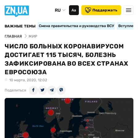
RU
Аа
Поддержать
Смена правительства и руководства ВСУ
Вступление
ВАЖНЫЕ ТЕМЫ
ГЛАВНАЯ
МИР
ЧИСЛО БОЛЬНЫХ КОРОНАВИРУСОМ
ДОСТИГАЕТ 115 ТЫСЯЧ, БОЛЕЗНЬ
ЗАФИКСИРОВАНА ВО ВСЕХ СТРАНАХ
ЕВРОСОЮЗА
10 марта, 2020, 12:02
Поделиться