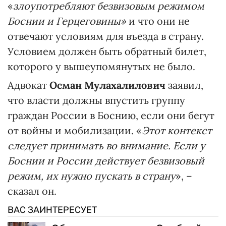
«
злоупотребляют безвизовым режимом
Боснии и Герцеговины»
и что они не
отвечают условиям для въезда в страну.
Условием должен быть обратный билет,
которого у вышеупомянутых не было.
Адвокат
Осман Мулахалилович
заявил,
что власти должны впустить группу
граждан России в Боснию, если они бегут
от войны и мобилизации. «
Этот контекст
следует принимать во внимание. Если у
Боснии и России действует безвизовый
режим, их нужно пускать в страну
», –
сказал он.
ВАС ЗАИНТЕРЕСУЕТ