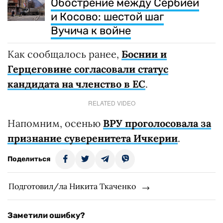
Обострение между Сербией
и Косово: шестой шаг
Вучича к войне
Как сообщалось ранее,
Боснии и
Герцеговине согласовали статус
кандидата на членство в ЕС
.
RELATED VIDEO
Напомним, осенью
ВРУ проголосовала за
признание суверенитета Ичкерии
.
Поделиться
Подготовил/ла Никита Ткаченко
Заметили ошибку?