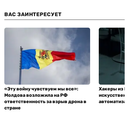
ВАС ЗАИНТЕРЕСУЕТ
«Эту войну чувствуем мы все»:
Хакеры из 
Молдова возложила на РФ
искусственн
ответственность за взрыв дрона в
автоматизац
стране