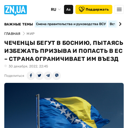
RU
Аа
Поддержать
Смена правительства и руководства ВСУ
Вступление
ВАЖНЫЕ ТЕМЫ
ГЛАВНАЯ
МИР
ЧЕЧЕНЦЫ БЕГУТ В БОСНИЮ, ПЫТАЯСЬ
ИЗБЕЖАТЬ ПРИЗЫВА И ПОПАСТЬ В ЕС
– СТРАНА ОГРАНИЧИВАЕТ ИМ ВЪЕЗД
30 декабря, 2022, 22:45
Поделиться