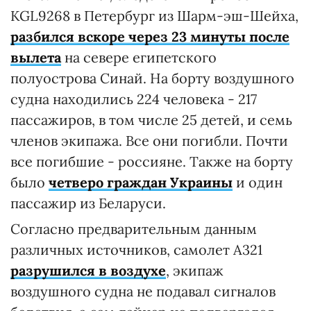
KGL9268 в Петербург из Шарм-эш-Шейха,
разбился вскоре через 23 минуты после
вылета
на севере египетского
полуострова Синай. На борту воздушного
судна находились 224 человека - 217
пассажиров, в том числе 25 детей, и семь
членов экипажа. Все они погибли. Почти
все погибшие - россияне. Также на борту
было
четверо граждан Украины
и один
пассажир из Беларуси.
Согласно предварительным данным
различных источников, самолет A321
разрушился в воздухе
, экипаж
воздушного судна не подавал сигналов