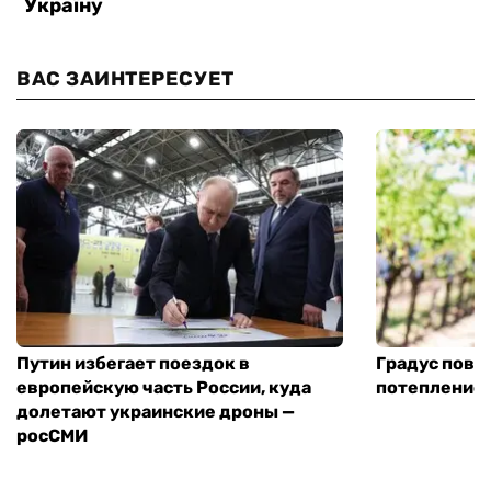
ВАС ЗАИНТЕРЕСУЕТ
Путин избегает поездок в
Градус повы
европейскую часть России, куда
потепление
долетают украинские дроны —
росСМИ