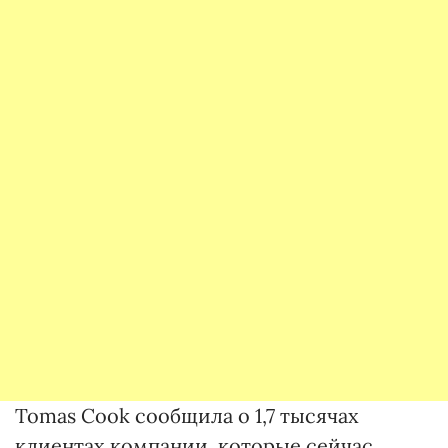
Tomas Cook сообщила о 1,7 тысячах
клиентах компании, которые сейчас