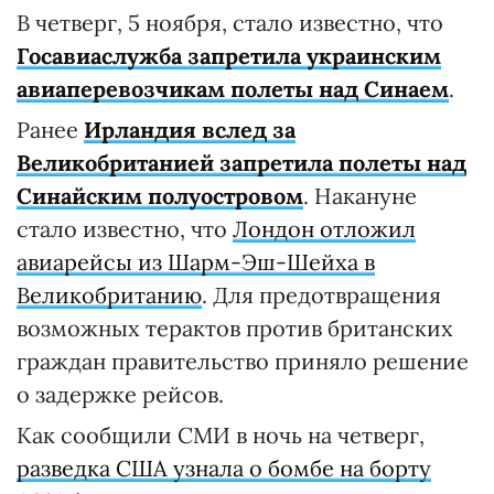
В четверг, 5 ноября, стало известно, что
Госавиаслужба запретила украинским
авиаперевозчикам полеты над Синаем
.
Ранее
Ирландия вслед за
Великобританией запретила полеты над
Синайским полуостровом
. Накануне
стало известно, что
Лондон отложил
авиарейсы из Шарм-Эш-Шейха в
Великобританию
. Для предотвращения
возможных терактов против британских
граждан правительство приняло решение
о задержке рейсов.
Как сообщили СМИ в ночь на четверг,
разведка США узнала о бомбе на борту