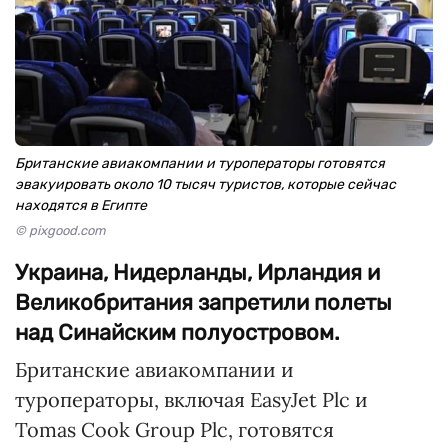
Британские авиакомпании и туроператоры готовятся
эвакуировать около 10 тысяч туристов, которые сейчас
находятся в Египте
© pixgood.com
Украина, Нидерланды, Ирландия и
Великобритания запретили полеты
над Синайским полуостровом.
Британские авиакомпании и
туроператоры, включая EasyJet Plc и
Tomas Cook Group Plc, готовятся