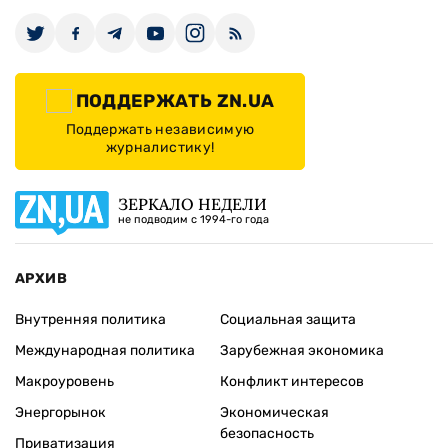
ПОДДЕРЖАТЬ ZN.UA
Поддержать независимую
журналистику!
ЗЕРКАЛО НЕДЕЛИ
не подводим с 1994-го года
АРХИВ
Внутренняя политика
Социальная защита
Международная политика
Зарубежная экономика
Макроуровень
Конфликт интересов
Энергорынок
Экономическая
безопасность
Приватизация