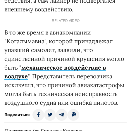
бедствия, а сам лайнер не подвергался
внешнему воздействию.
RELATED VIDEO
В то же время в авиакомпании
"Когалымавиа", которой принадлежал
упавший самолет, заявили, что
единственной причиной крушения могло
быть "
механическое воздействие в
воздухе
". Представитель перевозчика
исключил, что причиной авиакатастрофы
могла быть техническая неисправность
воздушного судна или ошибка пилотов.
Поделиться
Подготовил/ла Ярослава Кривцун