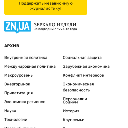
Поддержать независимую
журналистику!
ЗЕРКАЛО НЕДЕЛИ
не подводим с 1994-го года
АРХИВ
Внутренняя политика
Социальная защита
Международная политика
Зарубежная экономика
Макроуровень
Конфликт интересов
Энергорынок
Экономическая
безопасность
Приватизация
Персоналии
Экономика регионов
Социум
Наука
История
Технологии
Круг семьи