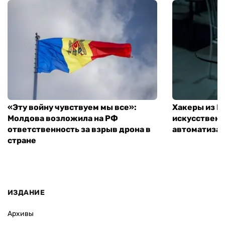
«Эту войну чувствуем мы все»:
Хакеры из 
Молдова возложила на РФ
искусственн
ответственность за взрыв дрона в
автоматизац
стране
ИЗДАНИЕ
Архивы