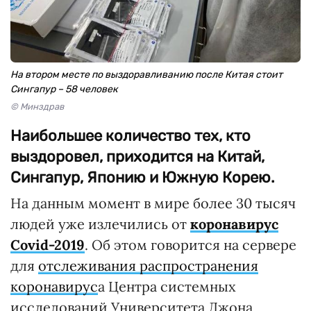
На втором месте по выздоравливанию после Китая стоит
Сингапур – 58 человек
© Минздрав
Наибольшее количество тех, кто
выздоровел, приходится на Китай,
Сингапур, Японию и Южную Корею.
На данным момент в мире более 30 тысяч
людей уже излечились от
коронавирус
Covid-2019
. Об этом говорится на сервере
для
отслеживания распространения
коронавирус
а Центра системных
исследований Университета Джона