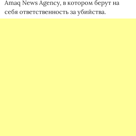
Amaq News Agency, в котором берут на
себя ответственность за убийства.