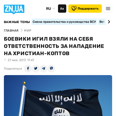
RU
Аа
Поддержать
Смена правительства и руководства ВСУ
Вступление
ВАЖНЫЕ ТЕМЫ
ГЛАВНАЯ
МИР
БОЕВИКИ ИГИЛ ВЗЯЛИ НА СЕБЯ
ОТВЕТСТВЕННОСТЬ ЗА НАПАДЕНИЕ
НА ХРИСТИАН-КОПТОВ
27 мая, 2017, 17:47
Поделиться