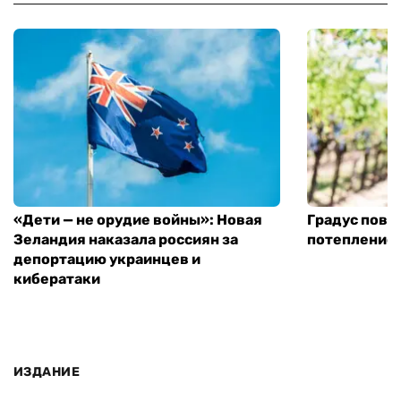
«Дети — не орудие войны»: Новая
Градус повы
Зеландия наказала россиян за
потепление
депортацию украинцев и
кибератаки
ИЗДАНИЕ