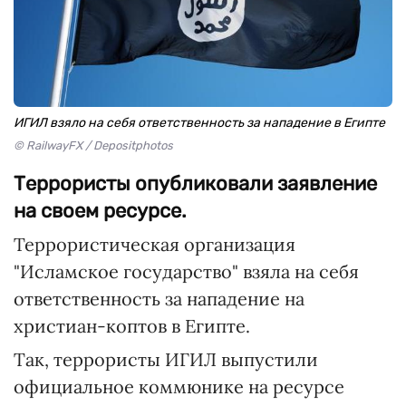
ИГИЛ взяло на себя ответственность за нападение в Египте
© RailwayFX / Depositphotos
Террористы опубликовали заявление
на своем ресурсе.
Террористическая организация
"Исламское государство" взяла на себя
ответственность за нападение на
христиан-коптов в Египте.
Так, террористы ИГИЛ выпустили
официальное коммюнике на ресурсе