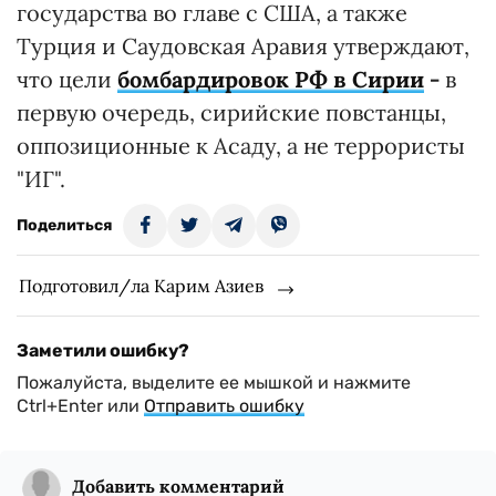
государства во главе с США, а также
Турция и Саудовская Аравия утверждают,
что цели
бомбардировок РФ в Сирии
-
в
первую очередь, сирийские повстанцы,
оппозиционные к Асаду, а не террористы
"ИГ".
Поделиться
Подготовил/ла Карим Азиев
Заметили ошибку?
Пожалуйста, выделите ее мышкой и нажмите
Ctrl+Enter или
Отправить ошибку
Добавить комментарий