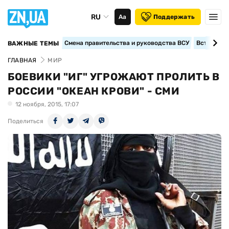
RU
Аа
Поддержать
Смена правительства и руководства ВСУ
Вступление
ВАЖНЫЕ ТЕМЫ
ГЛАВНАЯ
МИР
БОЕВИКИ "ИГ" УГРОЖАЮТ ПРОЛИТЬ В
РОССИИ "ОКЕАН КРОВИ" - СМИ
12 ноября, 2015, 17:07
Поделиться