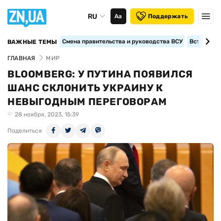
RU
Аа
Поддержать
Смена правительства и руководства ВСУ
Вступление
ВАЖНЫЕ ТЕМЫ
ГЛАВНАЯ
МИР
BLOOMBERG: У ПУТИНА ПОЯВИЛСЯ
ШАНС СКЛОНИТЬ УКРАИНУ К
НЕВЫГОДНЫМ ПЕРЕГОВОРАМ
28 ноября, 2023, 15:39
Поделиться