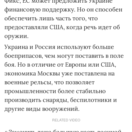
Фикс, ЕС может предложить Украине
финансовую поддержку. Но он способен
обеспечить лишь часть того, что
предоставляли США, когда речь идет об
оружии.
Украина и Россия используют больше
боеприпасов, чем могут поставить в поле
боя. Но в отличие от Европы или США,
экономика Москвы уже поставлена на
военные рельсы, что позволяет
промышленности более стабильно
производить снаряды, беспилотники и
другие виды вооружений.
RELATED VIDEO
«
Заменить даже большую часть военной