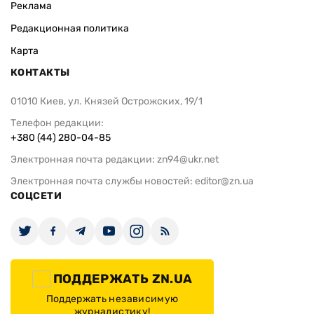
Реклама
Редакционная политика
Карта
КОНТАКТЫ
01010 Киев, ул. Князей Острожских, 19/1
Телефон редакции:
+380 (44) 280-04-85
Электронная почта редакции:
zn94@ukr.net
Электронная почта службы новостей:
editor@zn.ua
СОЦСЕТИ
ПОДДЕРЖАТЬ ZN.UA
Поддержать независимую
журналистику!