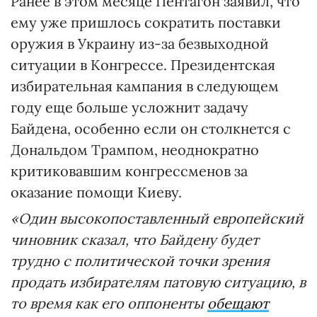
Ранее в этом месяце Пентагон заявил, что
ему уже пришлось сократить поставки
оружия в Украину из-за безвыходной
ситуации в Конгрессе. Президентская
избирательная кампания в следующем
году еще больше усложнит задачу
Байдена, особенно если он столкнется с
Дональдом Трампом, неоднократно
критиковавшим конгрессменов за
оказание помощи Киеву.
«Один высокопоставленный европейский
чиновник сказал, что Байдену будет
трудно с политической точки зрения
продать избирателям патовую ситуацию, в
то время как его оппоненты
обещают