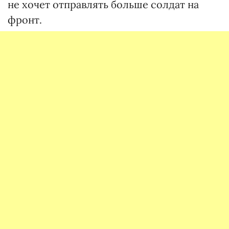
не хочет отправлять больше солдат на
фронт.