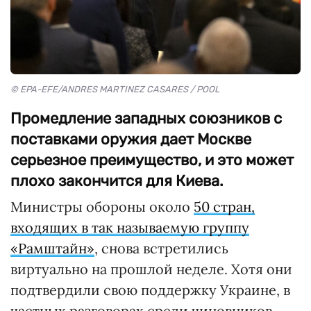
© EPA-EFE/ANDRES MARTINEZ CASARES / POOL
Промедление западных союзников с
поставками оружия дает Москве
серьезное преимущество, и это может
плохо закончится для Киева.
Министры обороны около
50 стран,
входящих в так называемую группу
«Рамштайн»
, снова встретились
виртуально на прошлой неделе. Хотя они
подтвердили свою поддержку Украине, в
частных разговорах среди чиновников