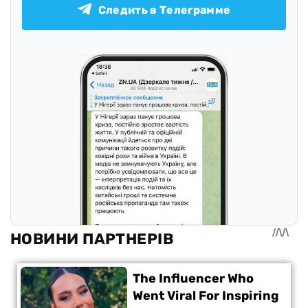
Следить в Телеграмме