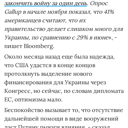
закончить войну за один день
. Опрос
Gallup в начале ноября показал, что 41%
американцев считают, что их
правительство делает слишком много для
Украины, по сравнению с 29% в июне
», -
пишет Bloomberg.
Около месяца назад еще была надежда,
что США удастся в конце концов
протолкнуть выделение нового
финансирования для Украины через
Конгресс, но сейчас, по словам дипломата
ЕС, оптимизма мало.
Беспокойство вызывает то, что отсутствие
дальнейшей помощи в виде вооружений
даст Путину рычаги влияния, - сказал