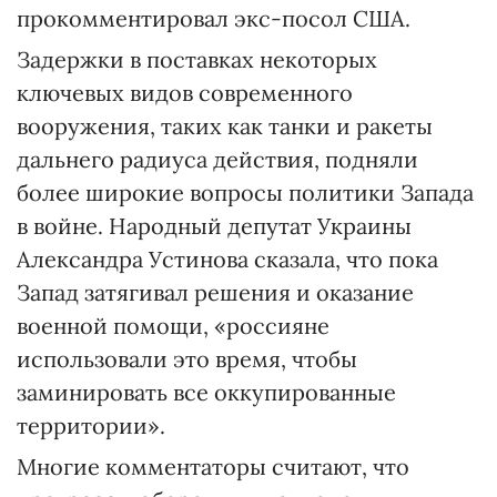
прокомментировал экс-посол США.
Задержки в поставках некоторых
ключевых видов современного
вооружения, таких как танки и ракеты
дальнего радиуса действия, подняли
более широкие вопросы политики Запада
в войне. Народный депутат Украины
Александра Устинова сказала, что пока
Запад затягивал решения и оказание
военной помощи, «россияне
использовали это время, чтобы
заминировать все оккупированные
территории».
Многие комментаторы считают, что