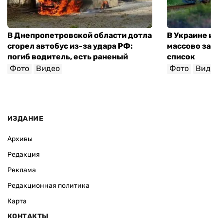
В Днепропетровской области дотла
В Украине и
сгорел автобус из-за удара РФ:
массово зад
погиб водитель, есть раненый
список
Фото
Видео
Фото
Виде
ИЗДАНИЕ
Архивы
Редакция
Реклама
Редакционная политика
Карта
КОНТАКТЫ