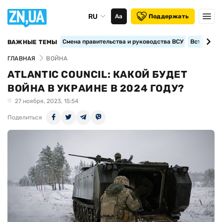
RU
Аа
Поддержать
Смена правительства и руководства ВСУ
Вступление
ВАЖНЫЕ ТЕМЫ
ГЛАВНАЯ
ВОЙНА
ATLANTIC COUNCIL: КАКОЙ БУДЕТ
ВОЙНА В УКРАИНЕ В 2024 ГОДУ?
27 ноября, 2023, 15:54
Поделиться