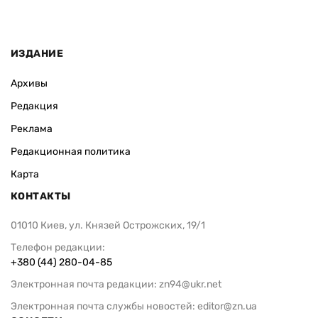
ИЗДАНИЕ
Архивы
Редакция
Реклама
Редакционная политика
Карта
КОНТАКТЫ
01010 Киев, ул. Князей Острожских, 19/1
Телефон редакции:
+380 (44) 280-04-85
Электронная почта редакции:
zn94@ukr.net
Электронная почта службы новостей:
editor@zn.ua