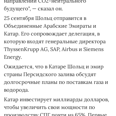
направлении CO2-нейтрального
будущего", — сказал он.
25 сентября Шольц отправится в
Объединенные Арабские Эмираты и
Катар. Его сопровождает делегация, в
которую входят генеральные директора
ThyssenKrupp AG, SAP, Airbus и Siemens
Energy.
Ожидается, что в Катаре Шольц и эмир
страны Персидского залива обсудят
долгосрочные планы по поставкам газа и
водорода.
Катар инвестирует миллиарды долларов,
чтобы увеличить свои мощности по
производству СПГ почти на 65%. Первые