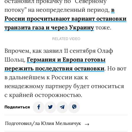
остановил прокачку по “Северному
потоку” на неопределенный период,
в
России просчитывают вариант остановки
транзита газа и через Украину
тоже.
RELATED VIDEO
Впрочем, как заявил 11 сентября Олаф
Шольц,
Германия и Европа готовы
пережить последствия остановки
. Но вот
в дальнейшем к России как к
ненадежному партнеру будет относиться
с крайней осторожностью.
Поделиться
Подготовил/ла Юлия Мельничук