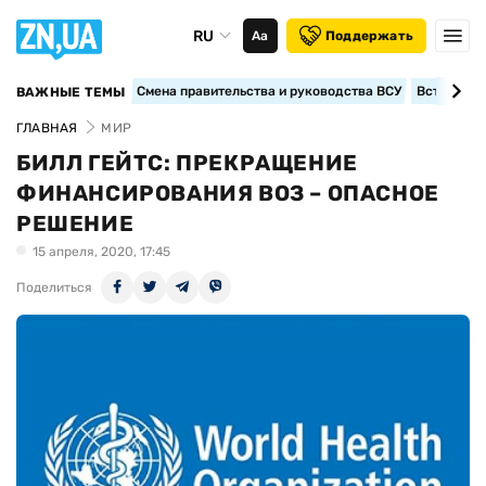
RU
Аа
Поддержать
Смена правительства и руководства ВСУ
Вступление
ВАЖНЫЕ ТЕМЫ
ГЛАВНАЯ
МИР
БИЛЛ ГЕЙТС: ПРЕКРАЩЕНИЕ
ФИНАНСИРОВАНИЯ ВОЗ – ОПАСНОЕ
РЕШЕНИЕ
15 апреля, 2020, 17:45
Поделиться