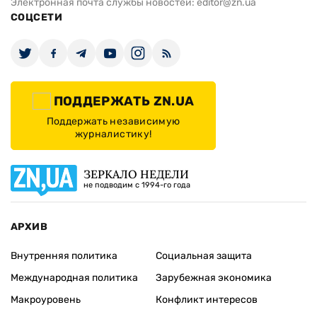
Электронная почта службы новостей:
editor@zn.ua
СОЦСЕТИ
ПОДДЕРЖАТЬ ZN.UA
Поддержать независимую
журналистику!
ЗЕРКАЛО НЕДЕЛИ
не подводим с 1994-го года
АРХИВ
Внутренняя политика
Социальная защита
Международная политика
Зарубежная экономика
Макроуровень
Конфликт интересов