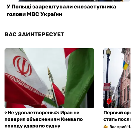
ВАС ЗАИНТЕРЕСУЕТ
«Не удовлетворены»: Иран не
Первый сред
поверил объяснениям Киева по
стать посло
поводу удара по судну
Валерий Ча