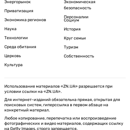
Энергорынок
Экономическая
безопасность
Приватизация
Персоналии
Экономика регионов
Социум
Наука
История
Технологии
Круг семьи
Среда обитания
Туризм
Церковь
Собственность
Культура
Использование материалов «ZN.UA» разрешается при
условии ссылки на «ZN.UA».
Для интернет-изданий обязательна прямая, открытая для
поисковых систем, гиперссылка в первом абзаце на
конкретный материал.
Любое копирование, перепечатка или воспроизведение
фотографических и видео материалов, содержащих ссылку
на Getty Images, строго запрещается.