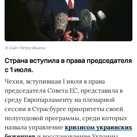
© Сайт Петра Фиалы
Страна вступила в права председателя
с 1 июля.
Чехия, вступившая 1 июля в права
председателя Совета ЕС, представила в
среду Европарламенту на пленарной
сессии в Страсбурге приоритеты своей
полугодовой программы, среди которых
назвала управление
кризисом украинских
беженцев
и восстановление Украины