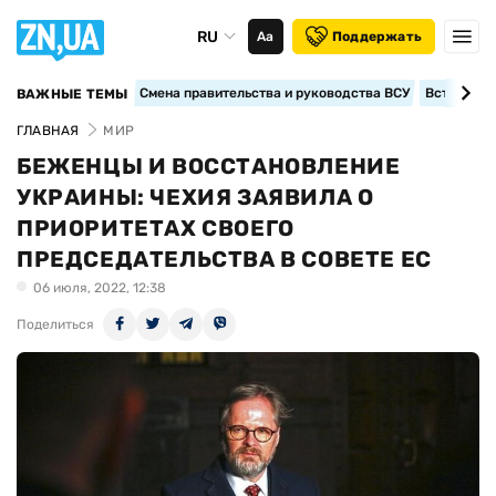
RU
Аа
Поддержать
Смена правительства и руководства ВСУ
Вступление
ВАЖНЫЕ ТЕМЫ
ГЛАВНАЯ
МИР
БЕЖЕНЦЫ И ВОССТАНОВЛЕНИЕ
УКРАИНЫ: ЧЕХИЯ ЗАЯВИЛА О
ПРИОРИТЕТАХ СВОЕГО
ПРЕДСЕДАТЕЛЬСТВА В СОВЕТЕ ЕС
06 июля, 2022, 12:38
Поделиться