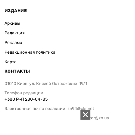
ИЗДАНИЕ
Архивы
Редакция
Реклама
Редакционная политика
Карта
КОНТАКТЫ
01010 Киев, ул. Князей Острожских, 19/1
Телефон редакции:
+380 (44) 280-04-85
Электронная почта редакции:
zn94@ukr.net
Электронная почта службы новостей:
editor@zn.ua
СОЦСЕТИ