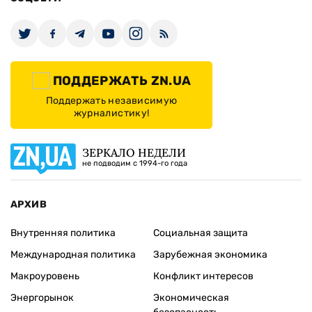
ПОДДЕРЖАТЬ ZN.UA
Поддержать независимую
журналистику!
ЗЕРКАЛО НЕДЕЛИ
не подводим с 1994-го года
АРХИВ
Внутренняя политика
Социальная защита
Международная политика
Зарубежная экономика
Макроуровень
Конфликт интересов
Энергорынок
Экономическая