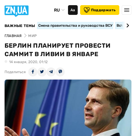
RU
Аа
Поддержать
Смена правительства и руководства ВСУ
Вступление
ВАЖНЫЕ ТЕМЫ
ГЛАВНАЯ
МИР
БЕРЛИН ПЛАНИРУЕТ ПРОВЕСТИ
САММИТ В ЛИВИИ В ЯНВАРЕ
14 января, 2020, 01:12
Поделиться