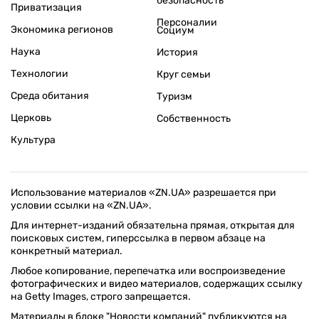
безопасность
Приватизация
Персоналии
Экономика регионов
Социум
Наука
История
Технологии
Круг семьи
Среда обитания
Туризм
Церковь
Собственность
Культура
Использование материалов «ZN.UA» разрешается при
условии ссылки на «ZN.UA».
Для интернет-изданий обязательна прямая, открытая для
поисковых систем, гиперссылка в первом абзаце на
конкретный материал.
Любое копирование, перепечатка или воспроизведение
фотографических и видео материалов, содержащих ссылку
на Getty Images, строго запрещается.
Материалы в блоке "Новости компаний" публикуются на