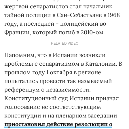
жертвой сепаратистов стал начальник
тайной полиции в Сан-Себастьяне в 1968
году, а последней - полицейский во
Франции, который погиб в 2010-ом.
RELATED VIDEO
Напомним, что в Испании возникли
проблемы с сепаратизмом в Каталонии. В
прошлом году 1 октября в регионе
попытались провести так называемый
референдум о независимости.
Конституционный суд Испании признал
голосование не соответствующим
конституции и на пленарном заседании
приостановил действие резолюции о