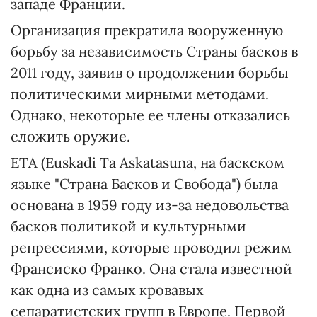
западе Франции.
Организация прекратила вооруженную
борьбу за независимость Страны басков в
2011 году, заявив о продолжении борьбы
политическими мирными методами.
Однако, некоторые ее члены отказались
сложить оружие.
ETA (Euskadi Ta Askatasuna, на баскском
языке "Страна Басков и Свобода") была
основана в 1959 году из-за недовольства
басков политикой и культурными
репрессиями, которые проводил режим
Франсиско Франко. Она стала известной
как одна из самых кровавых
сепаратистских групп в Европе. Первой