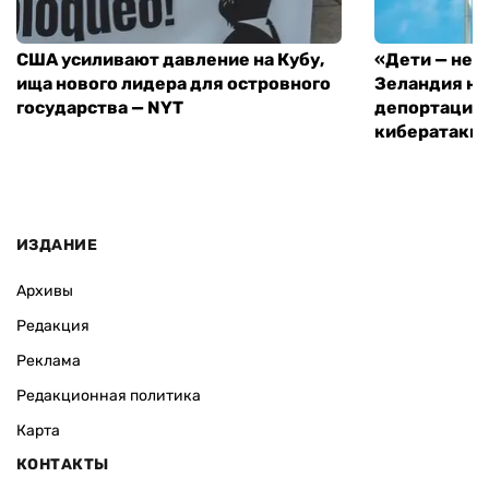
США усиливают давление на Кубу,
«Дети — не 
ища нового лидера для островного
Зеландия на
государства — NYT
депортацию 
кибератаки
ИЗДАНИЕ
Архивы
Редакция
Реклама
Редакционная политика
Карта
КОНТАКТЫ