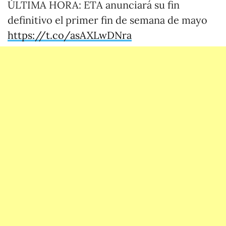
ÚLTIMA HORA: ETA anunciará su fin
definitivo el primer fin de semana de mayo
https://t.co/asAXLwDNra