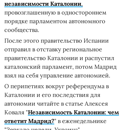
независимости Каталонии
,
провозглашенную в одностороннем
порядке парламентом автономного
сообщества.
После этого правительство Испании
отправил в отставку региональное
правительство Каталонии и распустил
каталонский парламент, потом Мадрид
взял на себя управление автономией.
О перипетиях вокруг референдума в
Каталонии и его последствия для
автономии читайте в статье Алексея
Коваля "
Независимость Каталонии: чем
ответит Мадрид?
" в еженедельнике
"Зеркало недели. Украина".