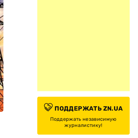
ПОДДЕРЖАТЬ ZN.UA
Поддержать независимую
журналистику!