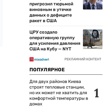
пригрозил тюрьмой
виновным в утечке
данных о дефиците
ракет в США
ЦРУ создало
оперативную группу
для усиления давления
США на Кубу — NYT
ПОПУЛЯРНОЕ
Для двух районов Киева
строят тепловые станции,
1
но их может не хватить для
комфортной температуры в
домах