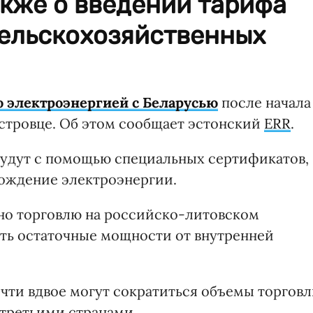
акже о введении тарифа
сельскохозяйственных
ю электроэнергией с Беларусью
после начала
стровце. Об этом сообщает эстонский
ERR
.
 будут с помощью специальных сертификатов,
хождение электроэнергии.
ено торговлю на российско-литовском
ать остаточные мощности от внутренней
чти вдвое могут сократиться объемы торгов
третьими странами.