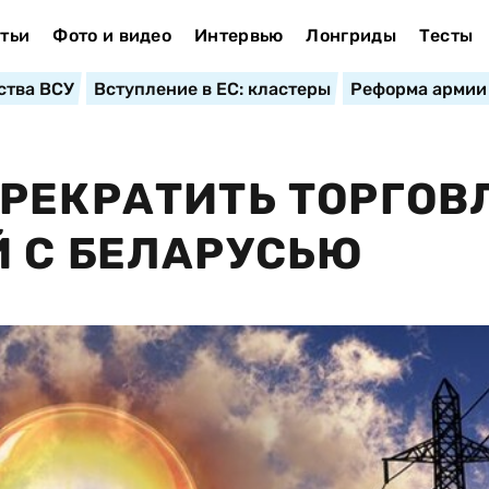
тьи
Фото и видео
Интервью
Лонгриды
Тесты
ства ВСУ
Вступление в ЕС: кластеры
Реформа армии
РЕКРАТИТЬ ТОРГО
 С БЕЛАРУСЬЮ