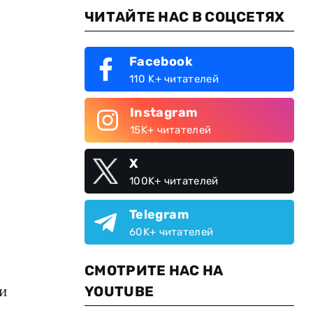
ЧИТАЙТЕ НАС В СОЦСЕТЯХ
Facebook
110 K+ читателей
Instagram
15K+ читателей
X
100K+ читателей
Telegram
60K+ читателей
СМОТРИТЕ НАС НА
ли
YOUTUBE