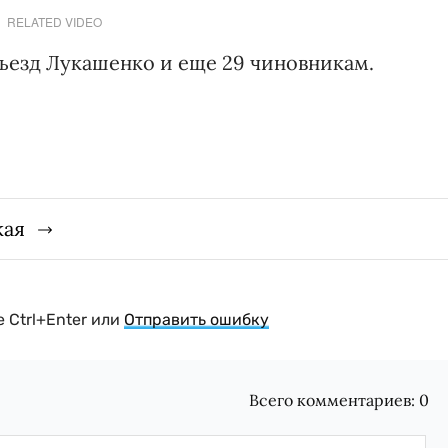
RELATED VIDEO
въезд Лукашенко и еще 29 чиновникам.
кая
 Ctrl+Enter или
Отправить ошибку
Всего комментариев:
0