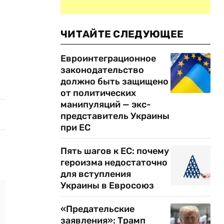
ЧИТАЙТЕ СЛЕДУЮЩЕЕ
Евроинтеграционное
законодательство
должно быть защищено
от политических
манипуляций — экс-
представитель Украины
при ЕС
Пять шагов к ЕС: почему
героизма недостаточно
для вступления
Украины в Евросоюз
«Предательские
заявления»: Трамп