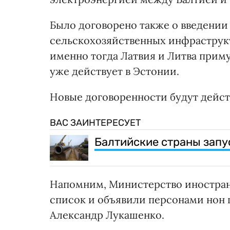
Было договорено также о введении
сельскохозяйственных инфраструкту
именно тогда Латвия и Литва прим
уже действует в Эстонии.
Новые договоренности будут действ
ВАС ЗАИНТЕРЕСУЕТ
Балтийские страны запу
Напомним, Министерство иностран
список и объявили персонами нон 
Александр Лукашенко.