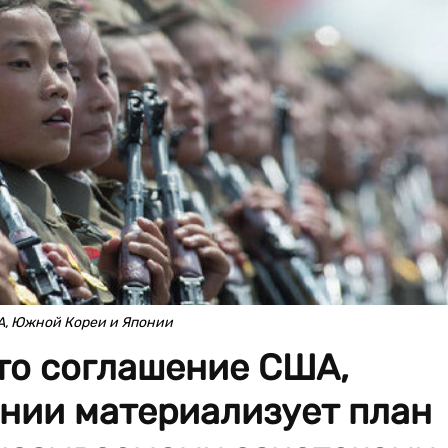
А, Южной Кореи и Японии
то соглашение США,
нии материализует план