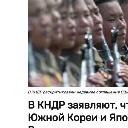
В КНДР раскритиковали недавнее соглашение СШ
В КНДР заявляют, ч
Южной Кореи и Япо