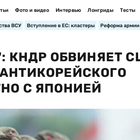
тьи
Фото и видео
Интервью
Лонгриды
Тесты
ства ВСУ
Вступление в ЕС: кластеры
Реформа армии
": КНДР ОБВИНЯЕТ 
 АНТИКОРЕЙСКОГО
НО С ЯПОНИЕЙ