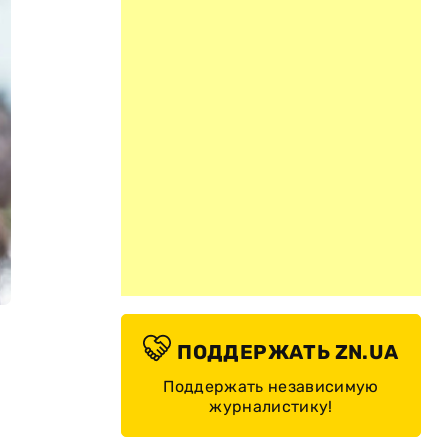
ПОДДЕРЖАТЬ ZN.UA
Поддержать независимую
журналистику!