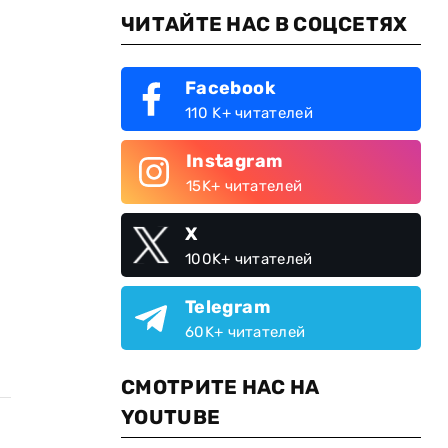
ЧИТАЙТЕ НАС В СОЦСЕТЯХ
Facebook
110 K+ читателей
Instagram
15K+ читателей
X
100K+ читателей
Telegram
60K+ читателей
СМОТРИТЕ НАС НА
YOUTUBE