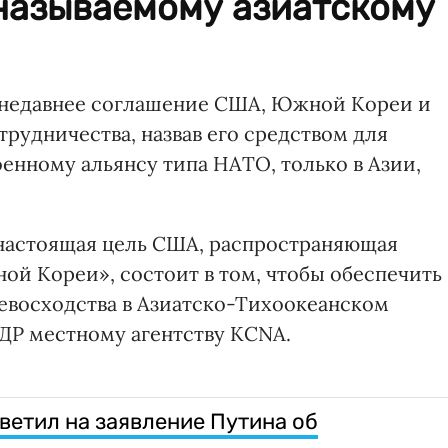
 называемому азиатскому
недавнее соглашение США, Южной Кореи и
рудничества, назвав его средством для
енному альянсу типа НАТО, только в Азии,
о настоящая цель США, распространяющая
ной Кореи», состоит в том, чтобы обеспечить
евосходства в Азиатско-Тихоокеанском
ДР местному агентству KCNA.
ветил на заявление Путина об