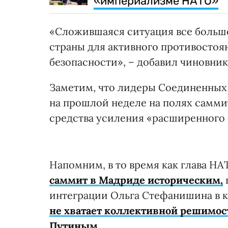
«империализме НАТО»
«Сложившаяся ситуация все больш
страны для активного противосто
безопасности», – добавил чиновник
Заметим, что лидеры Соединенных
на прошлой неделе на полях самм
средства усиления «расширенного
Напомним, в то время как глава Н
саммит в Мадриде историческим,
интеграции Ольга Стефанишина в 
не хватает коллективной решимос
Путиным.