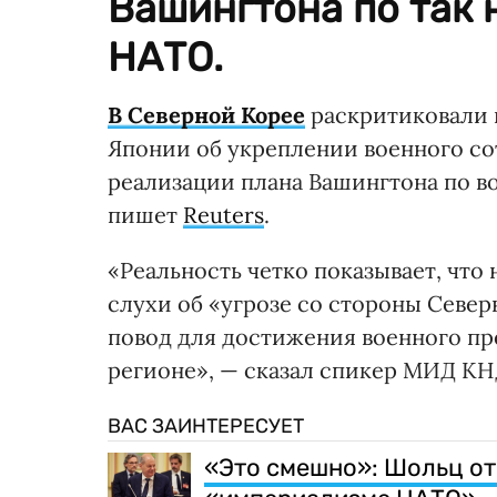
Вашингтона по так
НАТО.
В Северной Корее
раскритиковали 
Японии об укреплении военного сот
реализации плана Вашингтона по во
пишет
Reuters
.
«Реальность четко показывает, чт
слухи об «угрозе со стороны Север
повод для достижения военного пр
регионе», — сказал спикер МИД КН
ВАС ЗАИНТЕРЕСУЕТ
«Это смешно»: Шольц от