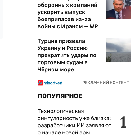
оборонных компаний
ускорить выпуск
боеприпасов из-за
войны с Ираном — WP
Турция призвала
Украину и Россию
прекратить удары по
торговым судам в
Чёрном море
ПОПУЛЯРНОЕ
Технологическая
1
сингулярность уже близка:
разработчики ИИ заявляют
о начале новой эры