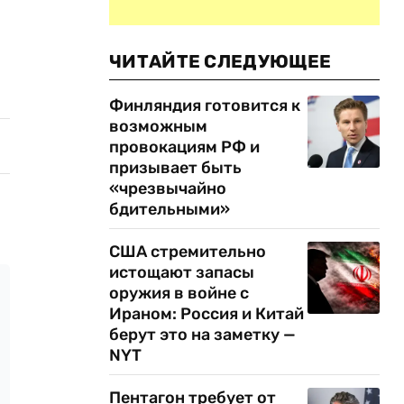
ЧИТАЙТЕ СЛЕДУЮЩЕЕ
Финляндия готовится к
возможным
провокациям РФ и
призывает быть
«чрезвычайно
бдительными»
США стремительно
истощают запасы
оружия в войне с
Ираном: Россия и Китай
берут это на заметку —
NYT
Пентагон требует от