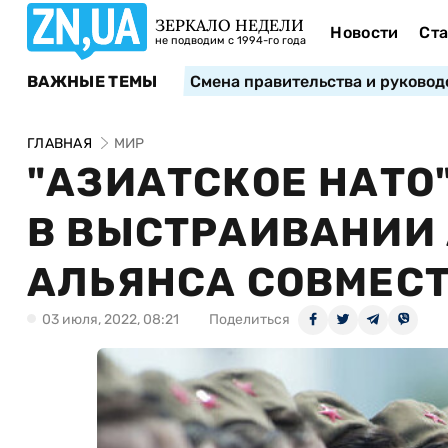
ЗЕРКАЛО НЕДЕЛИ
Новости
Ста
не подводим с 1994-го года
ВАЖНЫЕ ТЕМЫ
Смена правительства и руковод
ГЛАВНАЯ
МИР
"АЗИАТСКОЕ НАТО
В ВЫСТРАИВАНИИ
АЛЬЯНСА СОВМЕСТ
03 июля, 2022, 08:21
Поделиться