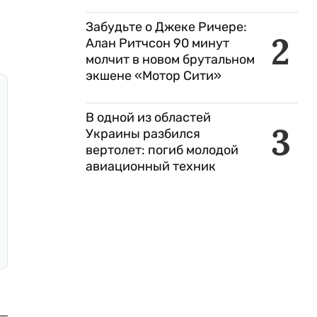
Забудьте о Джеке Ричере:
2
Алан Ритчсон 90 минут
молчит в новом брутальном
экшене «Мотор Сити»
В одной из областей
3
Украины разбился
вертолет: погиб молодой
авиационный техник