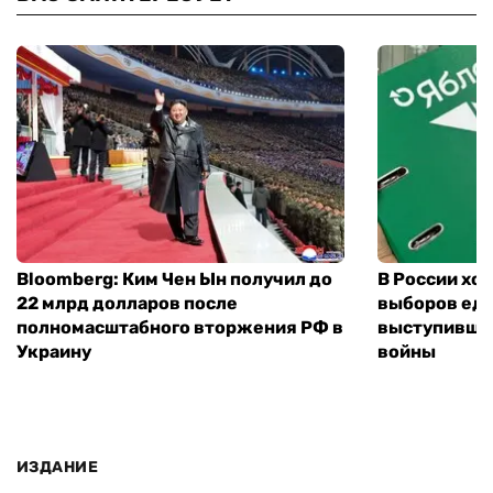
Bloomberg: Ким Чен Ын получил до
В России хо
22 млрд долларов после
выборов еди
полномасштабного вторжения РФ в
выступившу
Украину
войны
ИЗДАНИЕ