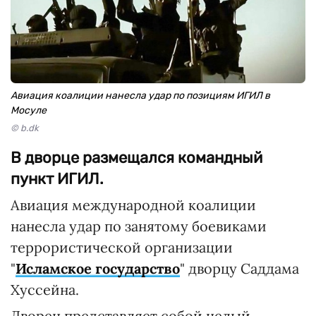
Авиация коалиции нанесла удар по позициям ИГИЛ в
Мосуле
© b.dk
В дворце размещался командный
пункт ИГИЛ.
Авиация международной коалиции
нанесла удар по занятому боевиками
террористической организации
"
Исламское государство
" дворцу Саддама
Хуссейна.
Дворец представляет собой целый