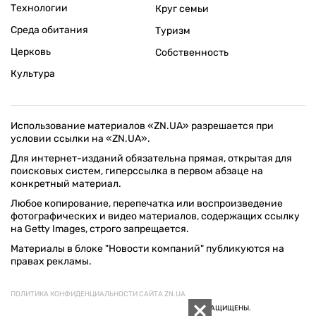
Технологии
Круг семьи
Среда обитания
Туризм
Церковь
Собственность
Культура
Использование материалов «ZN.UA» разрешается при
условии ссылки на «ZN.UA».
Для интернет-изданий обязательна прямая, открытая для
поисковых систем, гиперссылка в первом абзаце на
конкретный материал.
Любое копирование, перепечатка или воспроизведение
фотографических и видео материалов, содержащих ссылку
на Getty Images, строго запрещается.
Материалы в блоке "Новости компаний" публикуются на
правах рекламы.
ПОЛИТИКА КОНФИДЕНЦИАЛЬНОСТИ САЙТА ZN.UA
© 1994–2026 «ЗЕРКАЛО НЕДЕЛИ. УКРАИНА». ВСЕ ПРАВА ЗАЩИЩЕНЫ.