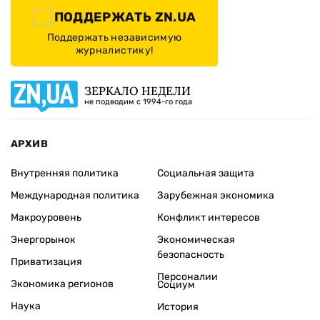
ПОДДЕРЖАТЬ ZN.UA
Поддержать независимую
журналистику!
ЗЕРКАЛО НЕДЕЛИ
не подводим с 1994-го года
АРХИВ
Внутренняя политика
Социальная защита
Международная политика
Зарубежная экономика
Макроуровень
Конфликт интересов
Энергорынок
Экономическая
безопасность
Приватизация
Персоналии
Экономика регионов
Социум
Наука
История