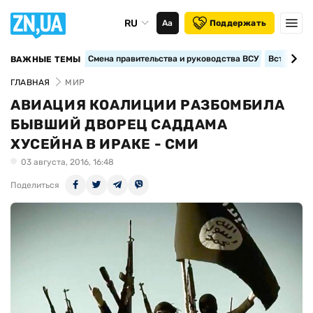
RU
Аа
Поддержать
Смена правительства и руководства ВСУ
Вступление
ВАЖНЫЕ ТЕМЫ
ГЛАВНАЯ
МИР
АВИАЦИЯ КОАЛИЦИИ РАЗБОМБИЛА
БЫВШИЙ ДВОРЕЦ САДДАМА
ХУСЕЙНА В ИРАКЕ - СМИ
03 августа, 2016, 16:48
Поделиться