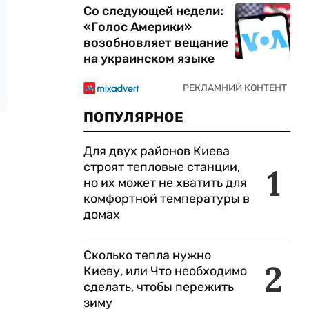
Со следующей недели:
«Голос Америки»
возобновляет вещание
на украинском языке
ПОПУЛЯРНОЕ
Для двух районов Киева
строят тепловые станции,
1
но их может не хватить для
комфортной температуры в
домах
Сколько тепла нужно
2
Киеву, или Что необходимо
сделать, чтобы пережить
зиму