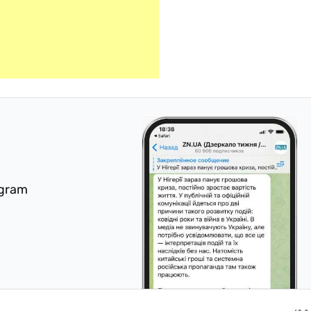
egram