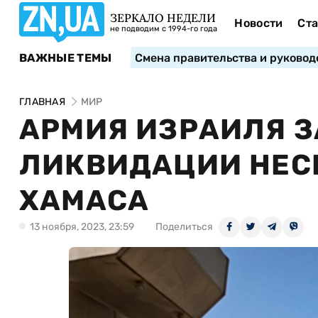
ЗЕРКАЛО НЕДЕЛИ
Новости
Ста
не подводим с 1994-го года
ВАЖНЫЕ ТЕМЫ
Смена правительства и руковод
ГЛАВНАЯ
МИР
АРМИЯ ИЗРАИЛЯ З
ЛИКВИДАЦИИ НЕС
ХАМАСА
13 ноября, 2023, 23:59
Поделиться