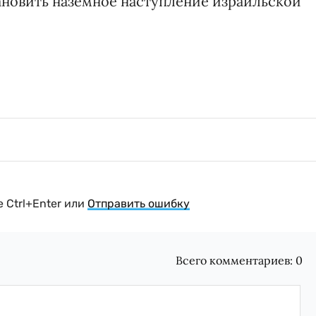
тановить наземное наступление израильской
 Ctrl+Enter или
Отправить ошибку
Всего комментариев:
0