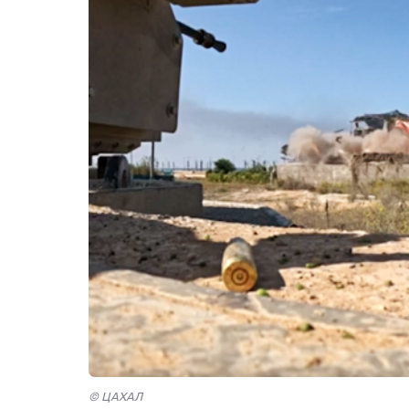
© ЦАХАЛ