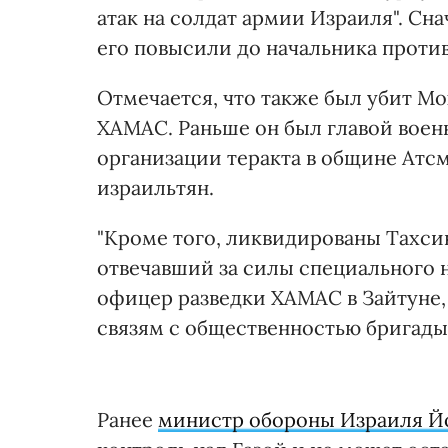
атак на солдат армии Израиля". Сн
его повысили до начальника проти
Отмечается, что также был убит М
ХАМАС. Раньше он был главой воен
организации теракта в общине Атсм
израильтян.
"Кроме того, ликвидированы Тахси
отвечавший за силы специального н
офицер разведки ХАМАС в Зайтуне,
связям с общественностью бригады 
Ранее
министр обороны Израиля Йо