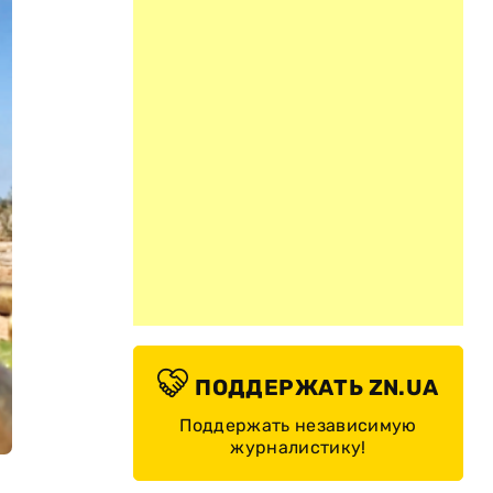
ПОДДЕРЖАТЬ ZN.UA
Поддержать независимую
журналистику!