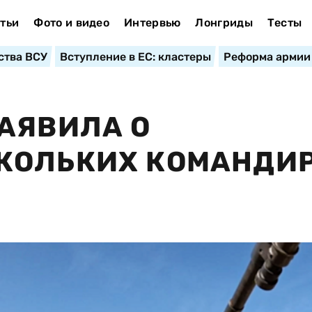
тьи
Фото и видео
Интервью
Лонгриды
Тесты
ства ВСУ
Вступление в ЕС: кластеры
Реформа армии
АЯВИЛА О
КОЛЬКИХ КОМАНДИ