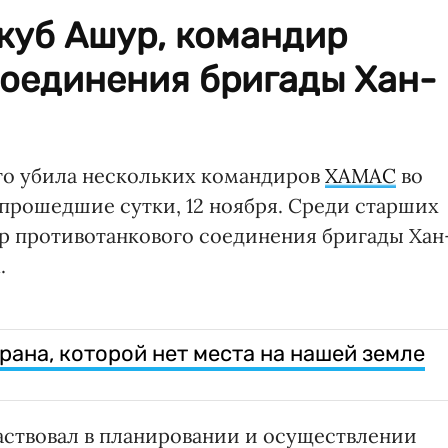
Якуб Ашур, командир
соединения бригады Хан-
то убила нескольких командиров
ХАМАС
во
а прошедшие сутки, 12 ноября. Среди старших
р противотанкового соединения бригады Хан
.
рана, которой нет места на нашей земле
частвовал в планировании и осуществлении