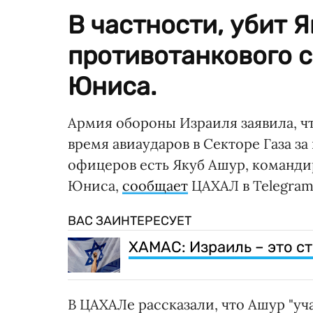
В частности, убит 
противотанкового 
Юниса.
Армия обороны Израиля заявила, ч
время авиаударов в Секторе Газа з
офицеров есть Якуб Ашур, команди
Юниса,
сообщает
ЦАХАЛ в Telegram
ВАС ЗАИНТЕРЕСУЕТ
ХАМАС: Израиль – это ст
В ЦАХАЛе рассказали, что Ашур "у