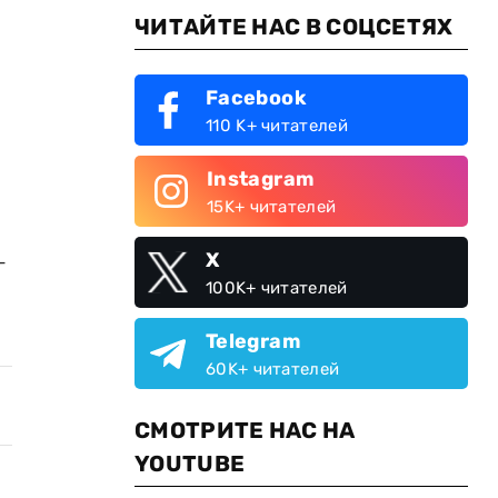
ЧИТАЙТЕ НАС В СОЦСЕТЯХ
Facebook
110 K+ читателей
Instagram
15K+ читателей
X
-
100K+ читателей
Telegram
60K+ читателей
СМОТРИТЕ НАС НА
YOUTUBE