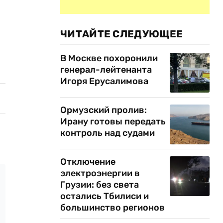
ЧИТАЙТЕ СЛЕДУЮЩЕЕ
В Москве похоронили
генерал-лейтенанта
Игоря Ерусалимова
Ормузский пролив:
Ирану готовы передать
контроль над судами
Отключение
электроэнергии в
Грузии: без света
остались Тбилиси и
большинство регионов