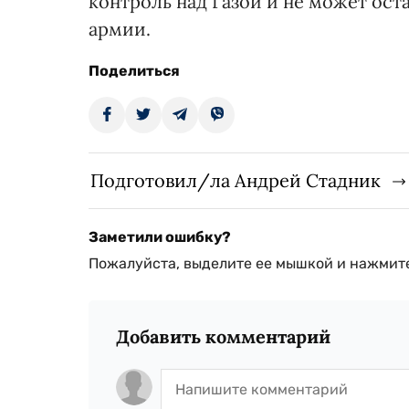
контроль над Газой и не может ос
армии.
Поделиться
Подготовил/ла Андрей Стадник
Заметили ошибку?
Пожалуйста, выделите ее мышкой и нажмите
Добавить комментарий