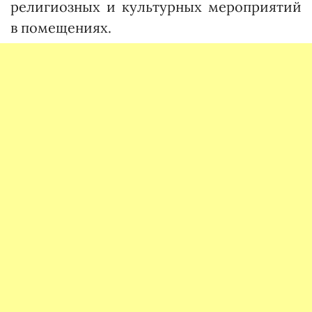
религиозных и культурных мероприятий
в помещениях.