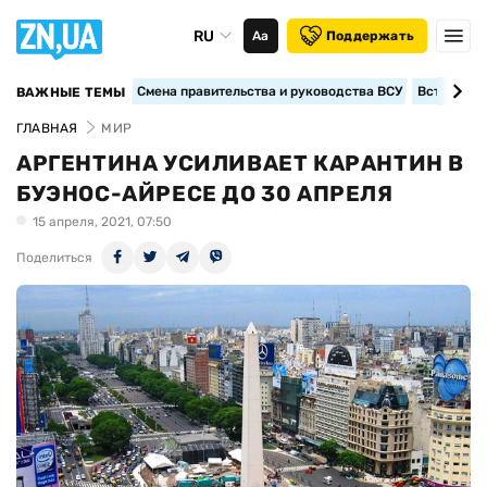
RU
Аа
Поддержать
Смена правительства и руководства ВСУ
Вступление
ВАЖНЫЕ ТЕМЫ
ГЛАВНАЯ
МИР
АРГЕНТИНА УСИЛИВАЕТ КАРАНТИН В
БУЭНОС-АЙРЕСЕ ДО 30 АПРЕЛЯ
15 апреля, 2021, 07:50
Поделиться