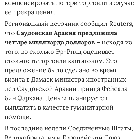
компенсировать потери торговли в случае
ее прекращения.
Региональный источник сообщил Reuters,
что
Саудовская Аравия предложила
четыре миллиарда долларов
– исходя из
того, во сколько Эр-Рияд оценивает
стоимость торговли каптагоном. Это
предложение было сделано во время
визита в Дамаск министра иностранных
дел Саудовской Аравии принца Фейсала
бин Фархана. Деньги планируется
выплатить в качестве гуманитарной
помощи.
В последние недели Соединенные Штаты,
Великобритания и Европейский Союз