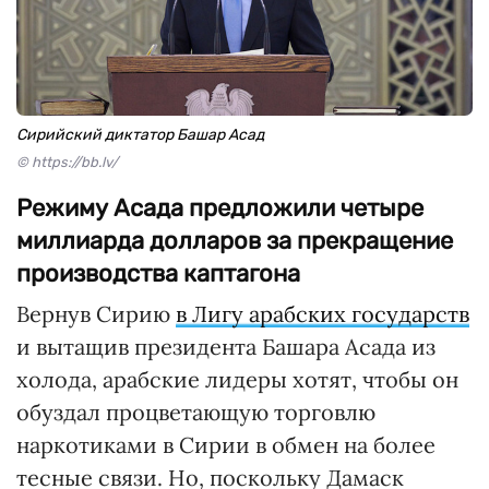
Сирийский диктатор Башар Асад
© https://bb.lv/
Режиму Асада предложили четыре
миллиарда долларов за прекращение
производства каптагона
Вернув Сирию
в Лигу арабских государств
и вытащив президента Башара Асада из
холода, арабские лидеры хотят, чтобы он
обуздал процветающую торговлю
наркотиками в Сирии в обмен на более
тесные связи. Но, поскольку Дамаск