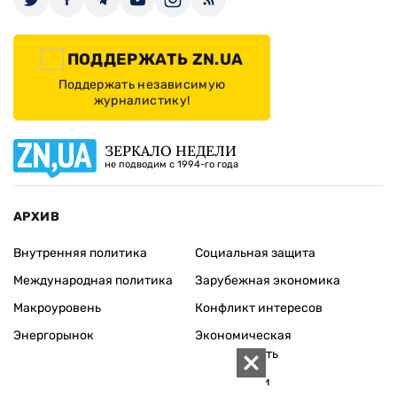
ПОДДЕРЖАТЬ ZN.UA
Поддержать независимую
журналистику!
ЗЕРКАЛО НЕДЕЛИ
не подводим с 1994-го года
АРХИВ
Внутренняя политика
Социальная защита
Международная политика
Зарубежная экономика
Макроуровень
Конфликт интересов
Энергорынок
Экономическая
безопасность
Приватизация
Персоналии
Экономика регионов
Социум