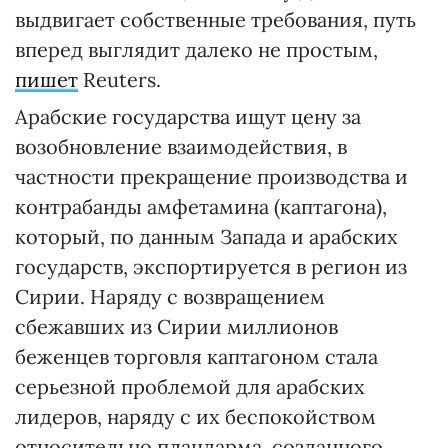
выдвигает собственные требования, путь
вперед выглядит далеко не простым,
пишет
Reuters.
Арабские государства ищут цену за
возобновление взаимодействия, в
частности прекращение производства и
контрабанды амфетамина (каптагона),
который, по данным Запада и арабских
государств, экспортируется в регион из
Сирии. Наряду с возвращением
сбежавших из Сирии миллионов
беженцев торговля каптагоном стала
серьезной проблемой для арабских
лидеров, наряду с их беспокойством
относительно плацдарма, созданного