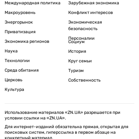
Международная политика
Зарубежная экономика
Макроуровень
Конфликт интересов
Энергорынок
Экономическая
безопасность
Приватизация
Персоналии
Экономика регионов
Социум
Наука
История
Технологии
Круг семьи
Среда обитания
Туризм
Церковь
Собственность
Культура
Использование материалов «ZN.UA» разрешается при
условии ссылки на «ZN.UA».
Для интернет-изданий обязательна прямая, открытая для
поисковых систем, гиперссылка в первом абзаце на
конкретный материал.