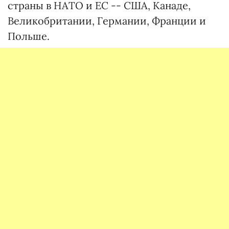
страны в НАТО и ЕС -- США, Канаде,
Великобритании, Германии, Франции и
Польше.