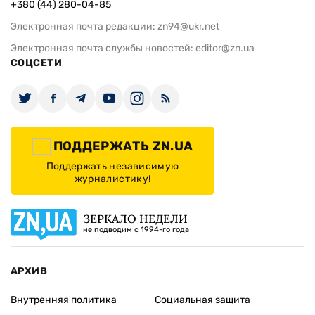
+380 (44) 280-04-85
Электронная почта редакции:
zn94@ukr.net
Электронная почта службы новостей:
editor@zn.ua
СОЦСЕТИ
ПОДДЕРЖАТЬ ZN.UA
Поддержать независимую
журналистику!
ЗЕРКАЛО НЕДЕЛИ
не подводим с 1994-го года
АРХИВ
Внутренняя политика
Социальная защита