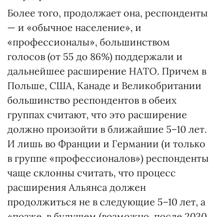
Более того, продолжает она, респонденты
— и «обычное население», и
«профессионалы», большинством
голосов (от 55 до 86%) поддержали и
дальнейшее расширение НАТО. Причем в
Польше, США, Канаде и Великобритании
большинство респондентов в обеих
группах считают, что это расширение
должно произойти в ближайшие 5–10 лет.
И лишь во Франции и Германии (и только
в группе «профессионалов») респонденты
чаще склонны считать, что процесс
расширения Альянса должен
продолжиться не в следующие 5–10 лет, а
«позже, в будущем (возможно, после 2030