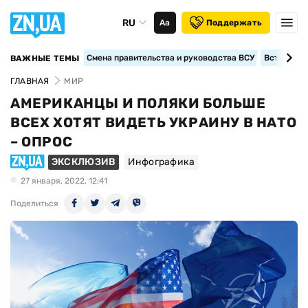
RU
Аа
Поддержать
Смена правительства и руководства ВСУ
Вступление
ВАЖНЫЕ ТЕМЫ
ГЛАВНАЯ
МИР
АМЕРИКАНЦЫ И ПОЛЯКИ БОЛЬШЕ
ВСЕХ ХОТЯТ ВИДЕТЬ УКРАИНУ В НАТО
– ОПРОС
ЭКСКЛЮЗИВ
Инфографика
27 января, 2022, 12:41
Поделиться