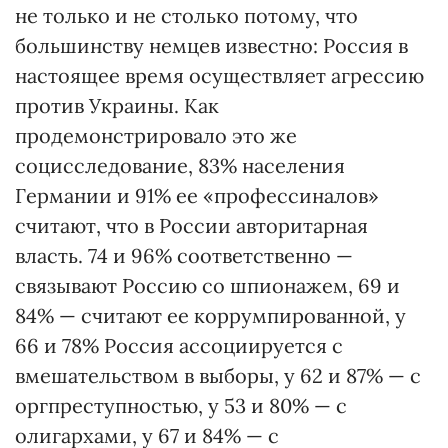
не только и не столько потому, что
большинству немцев известно: Россия в
настоящее время осуществляет агрессию
против Украины. Как
продемонстрировало это же
социсследование, 83% населения
Германии и 91% ее «профессиналов»
считают, что в России авторитарная
власть. 74 и 96% соответственно —
связывают Россию со шпионажем, 69 и
84% — считают ее коррумпированной, у
66 и 78% Россия ассоциируется с
вмешательством в выборы, у 62 и 87% — с
оргпреступностью, у 53 и 80% — с
олигархами, у 67 и 84% — с