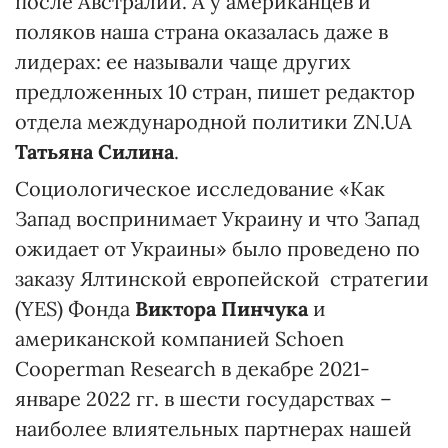
после Австралии. А у американцев и
поляков наша страна оказалась даже в
лидерах: ее называли чаще других
предложенных 10 стран, пишет редактор
отдела международной политики ZN.UA
Татьяна Силина
.
Социологическое исследование «Как
Запад воспринимает Украину и что Запад
ожидает от Украины» было проведено по
заказу Ялтинской европейской стратегии
(YES) Фонда
Виктора Пинчука
и
американской компанией Schoen
Cooperman Research в декабре 2021-
январе 2022 гг. в шести государствах –
наиболее влиятельных партнерах нашей