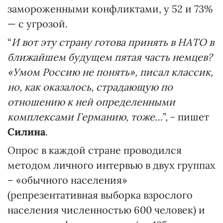
замороженными конфликтами, у 52 и 73%
— с угрозой.
“
И вот эту страну готова принять в НАТО в
ближайшем будущем пятая часть немцев?
«Умом Россию не понять», писал классик,
но, как оказалось, страдающую по
отношению к ней определенными
комплексами Германию, тоже…
”, - пишет
Силина
.
Опрос в каждой стране проводился
методом личного интервью в двух группах
– «обычного населения»
(репрезентативная выборка взрослого
населения численностью 600 человек) и