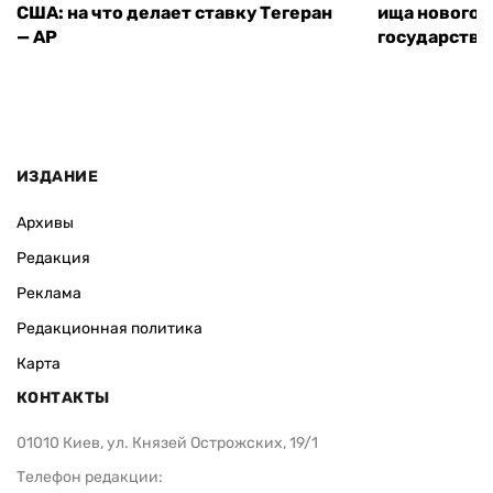
США: на что делает ставку Тегеран
ища нового 
— AP
государства
ИЗДАНИЕ
Архивы
Редакция
Реклама
Редакционная политика
Карта
КОНТАКТЫ
01010 Киев, ул. Князей Острожских, 19/1
Телефон редакции: