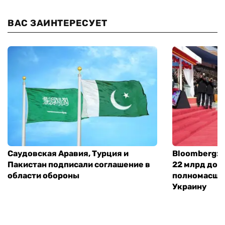
ВАС ЗАИНТЕРЕСУЕТ
Саудовская Аравия, Турция и
Bloomberg: 
Пакистан подписали соглашение в
22 млрд дол
области обороны
полномасшт
Украину