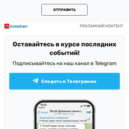
ОТПРАВИТЬ
Оставайтесь в курсе последних
событий!
Подписывайтесь на наш канал в Telegram
Следить в Телеграмме