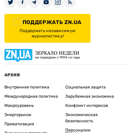
ПОДДЕРЖАТЬ ZN.UA
Поддержать независимую
журналистику!
ЗЕРКАЛО НЕДЕЛИ
не подводим с 1994-го года
АРХИВ
Внутренняя политика
Социальная защита
Международная политика
Зарубежная экономика
Макроуровень
Конфликт интересов
Энергорынок
Экономическая
безопасность
Приватизация
Персоналии