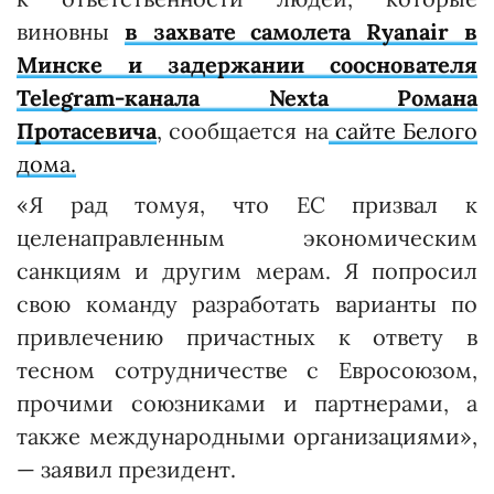
виновны
в захвате самолета Ryanair в
Минске и задержании сооснователя
Telegram-канала Nexta Романа
Протасевича
, сообщается на
сайте Белого
дома.
«Я рад томуя, что ЕС призвал к
целенаправленным экономическим
санкциям и другим мерам. Я попросил
свою команду разработать варианты по
привлечению причастных к ответу в
тесном сотрудничестве с Евросоюзом,
прочими союзниками и партнерами, а
также международными организациями»,
— заявил президент.