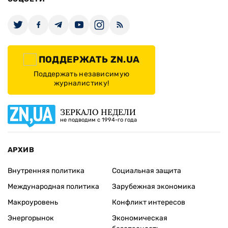
ПОДДЕРЖАТЬ ZN.UA
Поддержать независимую
журналистику!
ЗЕРКАЛО НЕДЕЛИ
не подводим с 1994-го года
АРХИВ
Внутренняя политика
Социальная защита
Международная политика
Зарубежная экономика
Макроуровень
Конфликт интересов
Энергорынок
Экономическая