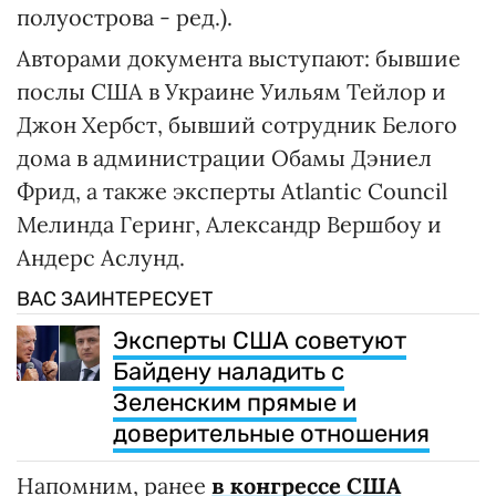
полуострова - ред.).
Авторами документа выступают: бывшие
послы США в Украине Уильям Тейлор и
Джон Хербст, бывший сотрудник Белого
дома в администрации Обамы Дэниел
Фрид, а также эксперты Atlantic Council
Мелинда Геринг, Александр Вершбоу и
Андерс Аслунд.
ВАС ЗАИНТЕРЕСУЕТ
Эксперты США советуют
Байдену наладить с
Зеленским прямые и
доверительные отношения
Напомним, ранее
в конгрессе США