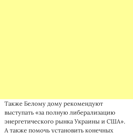
Также Белому дому рекомендуют
выступать «за полную либерализацию
энергетического рынка Украины и США».
А также помочь установить конечных