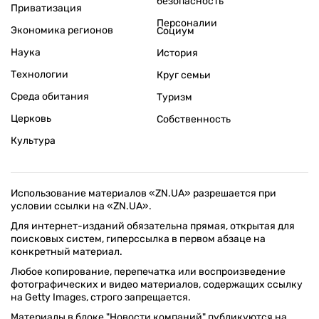
безопасность
Приватизация
Персоналии
Экономика регионов
Социум
Наука
История
Технологии
Круг семьи
Среда обитания
Туризм
Церковь
Собственность
Культура
Использование материалов «ZN.UA» разрешается при
условии ссылки на «ZN.UA».
Для интернет-изданий обязательна прямая, открытая для
поисковых систем, гиперссылка в первом абзаце на
конкретный материал.
Любое копирование, перепечатка или воспроизведение
фотографических и видео материалов, содержащих ссылку
на Getty Images, строго запрещается.
Материалы в блоке "Новости компаний" публикуются на