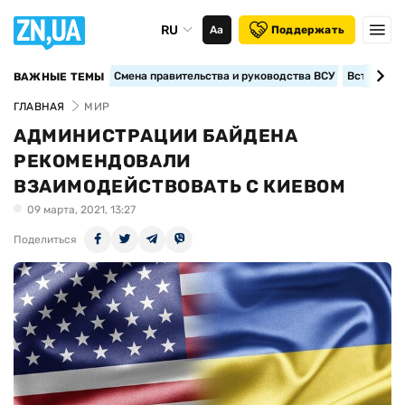
RU
Аа
Поддержать
Смена правительства и руководства ВСУ
Вступление
ВАЖНЫЕ ТЕМЫ
ГЛАВНАЯ
МИР
АДМИНИСТРАЦИИ БАЙДЕНА
РЕКОМЕНДОВАЛИ
ВЗАИМОДЕЙСТВОВАТЬ С КИЕВОМ
09 марта, 2021, 13:27
Поделиться