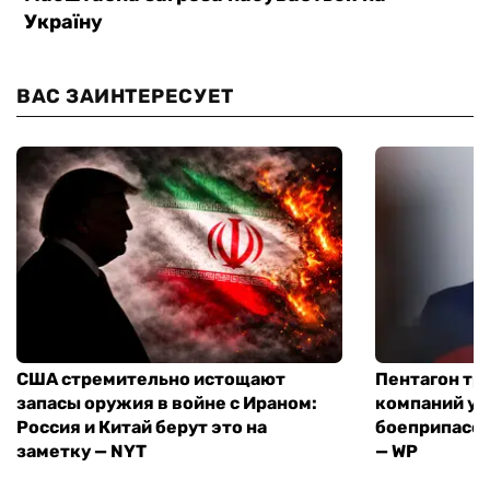
ВАС ЗАИНТЕРЕСУЕТ
США стремительно истощают
Пентагон тр
запасы оружия в войне с Ираном:
компаний ус
Россия и Китай берут это на
боеприпасов
заметку — NYT
— WP