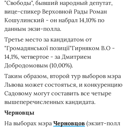
"Свободы", бывший народный депутат,
вице-спикер Верховной Рады Роман
Кошулинский - он набрал 14,10% по
данным экзи-полла.
Третье место за кандидатом от
"Громадянської позиції"Гирняком В.О -
14,1%, четвертое - за Дмитрием
Добродомовым (10,00%).
Таким образом, второй тур выборов мэра
Львова может состояться, и конкуренцию
Садовому могут составить все четыре
вышеперечисленных кандидата.
Черновцы
На выборах мэра
Черновцов
(экзит-полл