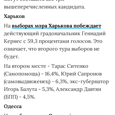
вышеперечисленных кандидата.
Харьков
На
выборах мэра Харькова побеждает
действующий градоначальник Геннадий
Кернес с 59,3 процентами голосов. Это
означает, что второго тура выборов не
будет.
На втором месте - Тарас Ситенко
(Самопомощь) - 16,4%, Юрий Сапронов
(самовыдвиженец) - 6,3%, экс-губернатор
Игорь Балута - 5,3%, Александр Давтян
(БПП) - 4,5%.
Одесса