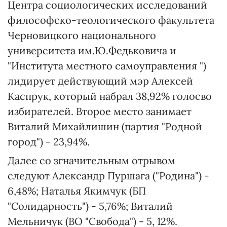
Центра социологических исследований
философско-теологического факультета
Черновицкого национального
университета им.Ю.Федьковича и
"Института местного самоуправления ")
лидирует действующий мэр Алексей
Каспрук, который набрал 38,92% голосво
избирателей. Второе место занимает
Виталий Михайлишин (партия "Родной
город") - 23,94%.
Далее со згначительным отрывом
следуют Александр Пуршага ("Родина") -
6,48%; Наталья Якимчук (БП
"Солидарность") - 5,76%; Виталий
Мельничук (ВО "Свобода") - 5, 12%.