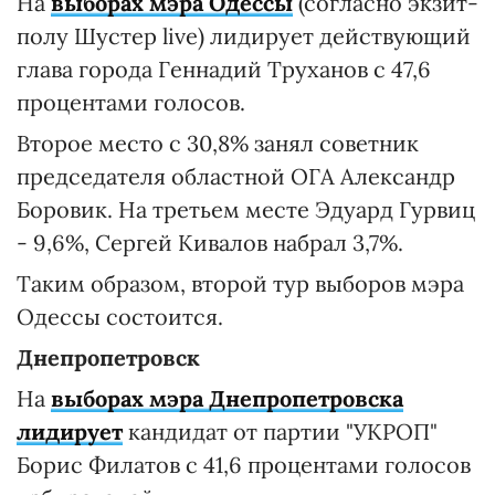
На
выборах мэра Одессы
(согласно экзит-
полу Шустер live) лидирует действующий
глава города Геннадий Труханов с 47,6
процентами голосов.
Второе место с 30,8% занял советник
председателя областной ОГА Александр
Боровик. На третьем месте Эдуард Гурвиц
- 9,6%, Сергей Кивалов набрал 3,7%.
Таким образом, второй тур выборов мэра
Одессы состоится.
Днепропетровск
На
выборах мэра Днепропетровска
лидирует
кандидат от партии "УКРОП"
Борис Филатов с 41,6 процентами голосов