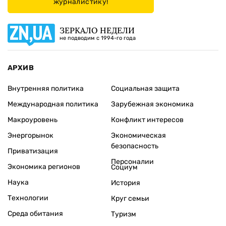
журналистику!
ЗЕРКАЛО НЕДЕЛИ
не подводим с 1994-го года
АРХИВ
Внутренняя политика
Социальная защита
Международная политика
Зарубежная экономика
Макроуровень
Конфликт интересов
Энергорынок
Экономическая
безопасность
Приватизация
Персоналии
Экономика регионов
Социум
Наука
История
Технологии
Круг семьи
Среда обитания
Туризм