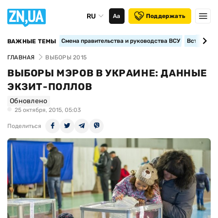
RU
Аа
Поддержать
Смена правительства и руководства ВСУ
Вступление
ВАЖНЫЕ ТЕМЫ
ГЛАВНАЯ
ВЫБОРЫ 2015
ВЫБОРЫ МЭРОВ В УКРАИНЕ: ДАННЫЕ
ЭКЗИТ-ПОЛЛОВ
Обновлено
25 октября, 2015, 05:03
Поделиться