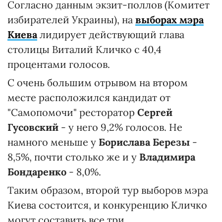
Согласно данным экзит-поллов (Комитет
избирателей Украины), на
выборах мэра
Киева
лидирует действующий глава
столицы Виталий Кличко с 40,4
процентами голосов.
С очень большим отрывом на втором
месте расположился кандидат от
"Самопомочи" ресторатор
Сергей
Гусовский
- у него 9,2% голосов. Не
намного меньше у
Борислава Березы
-
8,5%, почти столько же и у
Владимира
Бондаренко
- 8,0%.
Таким образом, второй тур выборов мэра
Киева состоится, и конкуренцию Кличко
могут составить все три