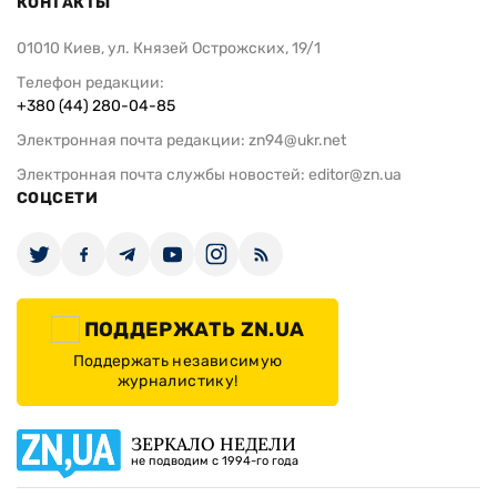
КОНТАКТЫ
01010 Киев, ул. Князей Острожских, 19/1
Телефон редакции:
+380 (44) 280-04-85
Электронная почта редакции:
zn94@ukr.net
Электронная почта службы новостей:
editor@zn.ua
СОЦСЕТИ
ПОДДЕРЖАТЬ ZN.UA
Поддержать независимую
журналистику!
ЗЕРКАЛО НЕДЕЛИ
не подводим с 1994-го года