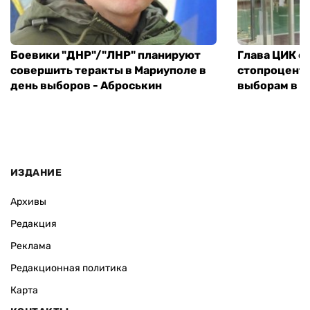
Боевики "ДНР"/"ЛНР" планируют
Глава ЦИК с
совершить теракты в Мариуполе в
стопроцентн
день выборов - Аброськин
выборам в М
ИЗДАНИЕ
Архивы
Редакция
Реклама
Редакционная политика
Карта