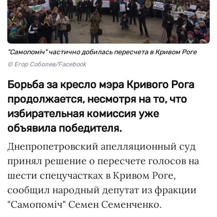
"Самопоміч" частично добилась пересчета в Кривом Роге
© Егор Соболев/Facebook
Борьба за кресло мэра Кривого Рога
продолжается, несмотря на то, что
избирательная комиссия уже
объявила победителя.
Днепропетровский апелляционный суд
принял решение о пересчете голосов на
шести спецучастках в Кривом Роге,
сообщил народный депутат из фракции
"Самопоміч" Семен Семенченко.