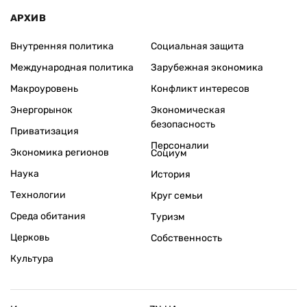
АРХИВ
Внутренняя политика
Социальная защита
Международная политика
Зарубежная экономика
Макроуровень
Конфликт интересов
Энергорынок
Экономическая
безопасность
Приватизация
Персоналии
Экономика регионов
Социум
Наука
История
Технологии
Круг семьи
Среда обитания
Туризм
Церковь
Собственность
Культура