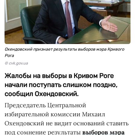
Охендовский признает результаты выборов мэра Кривого
Рога
© cvk.gov.ua
Жалобы на выборы в Кривом Роге
начали поступать слишком поздно,
сообщил Охендовский.
Председатель Центральной
избирательной комиссии Михаил
Охендовский не видит оснований ставить
под сомнение результаты
выборов мэра