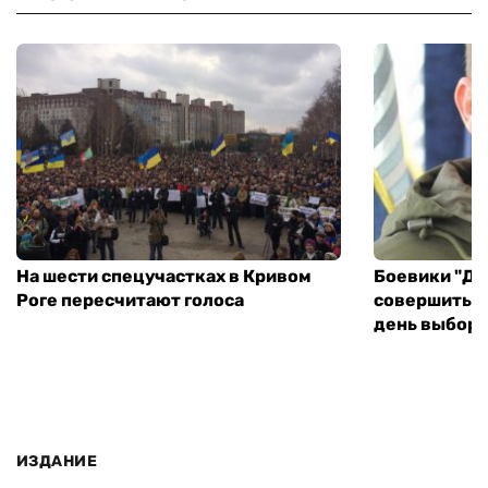
На шести спецучастках в Кривом
Боевики "ДН
Роге пересчитают голоса
совершить т
день выборо
ИЗДАНИЕ