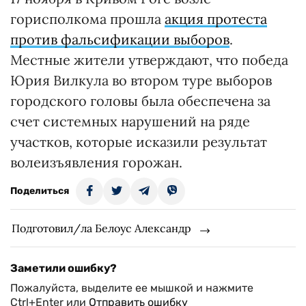
горисполкома прошла
акция протеста
против фальсификации выборов
.
Местные жители утверждают, что победа
Юрия Вилкула во втором туре выборов
городского головы была обеспечена за
счет системных нарушений на ряде
участков, которые исказили результат
волеизъявления горожан.
Поделиться
Подготовил/ла Белоус Александр
Заметили ошибку?
Пожалуйста, выделите ее мышкой и нажмите
Ctrl+Enter или
Отправить ошибку