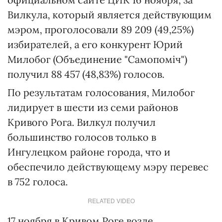
Вилкула, который является действующим
мэром, проголосовали 89 209 (49,25%)
избирателей, а его конкурент Юрий
Милобог (Объединение "Самопоміч")
получил 88 457 (48,83%) голосов.
По результатам голосования, Милобог
лидирует в шести из семи районов
Кривого Рога. Вилкул получил
большинство голосов только в
Ингулецком районе города, что и
обеспечило действующему мэру перевес
в 752 голоса.
RELATED VIDEO
17 ноября в Кривом Роге возле