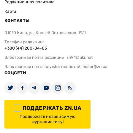
Редакционная политика
Карта
КОНТАКТЫ
01010 Киев, ул. Князей Острожских, 19/1
Телефон редакции:
+380 (44) 280-04-85
Электронная почта редакции:
zn94@ukr.net
Электронная почта службы новостей:
editor@zn.ua
СОЦСЕТИ
ПОДДЕРЖАТЬ ZN.UA
Поддержать независимую
журналистику!