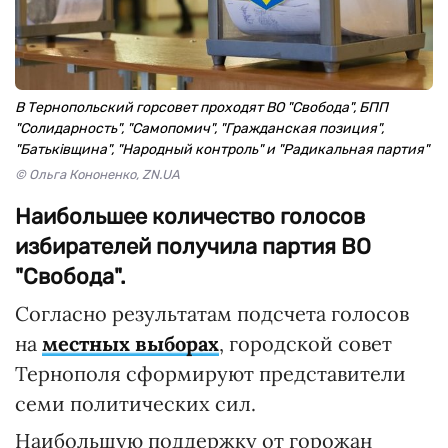
В Тернопольский горсовет проходят ВО "Свобода", БПП
"Солидарность", "Самопомич", "Гражданская позиция",
"Батьківщина", "Народный контроль" и "Радикальная партия"
© Ольга Кононенко, ZN.UA
Наибольшее количество голосов
избирателей получила партия ВО
"Свобода".
Согласно результатам подсчета голосов
на
местных выборах
, городской совет
Тернополя сформируют представители
семи политических сил.
Наибольшую поддержку от горожан