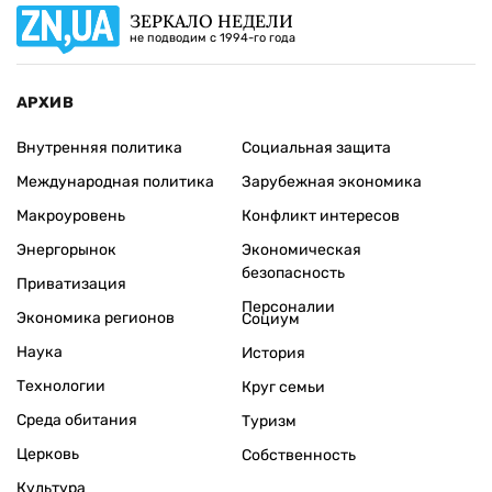
ЗЕРКАЛО НЕДЕЛИ
не подводим с 1994-го года
АРХИВ
Внутренняя политика
Социальная защита
Международная политика
Зарубежная экономика
Макроуровень
Конфликт интересов
Энергорынок
Экономическая
безопасность
Приватизация
Персоналии
Экономика регионов
Социум
Наука
История
Технологии
Круг семьи
Среда обитания
Туризм
Церковь
Собственность
Культура