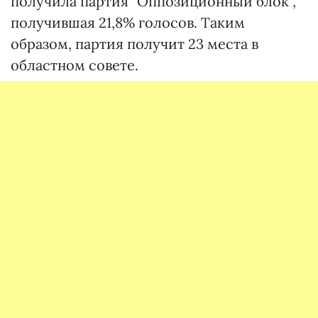
получила партия "Оппозиционный блок",
получившая 21,8% голосов. Таким
образом, партия получит 23 места в
областном совете.