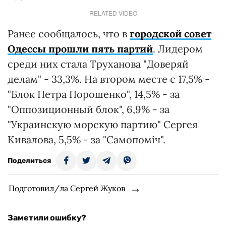
RELATED VIDEO
Ранее сообщалось, что в
городской совет
Одессы прошли пять партий
. Лидером
среди них стала Труханова "Доверяй
делам" - 33,3%. На втором месте с 17,5% -
"Блок Петра Порошенко", 14,5% - за
"Оппозиционный блок", 6,9% - за
"Украинскую морскую партию" Сергея
Кивалова, 5,5% - за "Самопоміч".
Поделиться
Подготовил/ла Сергей Жуков
Заметили ошибку?