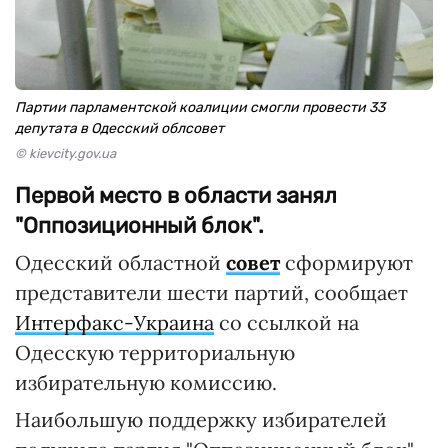
Партии парламентской коалиции смогли провести 33
депутата в Одесский облсовет
© kievcity.gov.ua
Первой место в области занял
"Оппозиционный блок".
Одесский областной
совет
сформируют
представители шести партий, сообщает
Интерфакс-Украина
со ссылкой на
Одесскую территориальную
избирательную комиссию.
Наибольшую поддержку избирателей