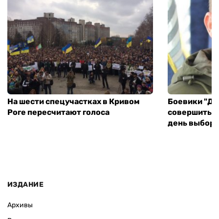
На шести спецучастках в Кривом
Боевики "ДН
Роге пересчитают голоса
совершить т
день выборо
ИЗДАНИЕ
Архивы