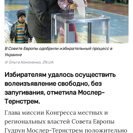
В Совете Европы одобрили избирательный процесс в
Украине
© Ольга Кононенко, ZN.UA
Избирателям удалось осуществить
волеизъявление свободно, без
запугивания, отметила Мослер-
Тернстрем.
Глава миссии Конгресса местных и
региональных властей Совета Европы
Гудрун Мослер-Тернстрем положительно