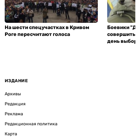
На шести спецучастках в Кривом
Боевики "ДН
Роге пересчитают голоса
совершить т
день выборо
ИЗДАНИЕ
Архивы
Редакция
Реклама
Редакционная политика
Карта