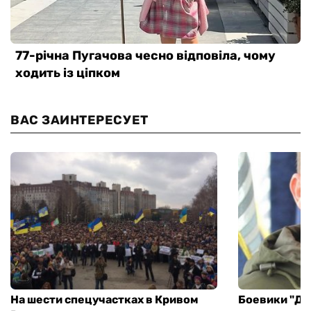
ВАС ЗАИНТЕРЕСУЕТ
На шести спецучастках в Кривом
Боевики "ДН