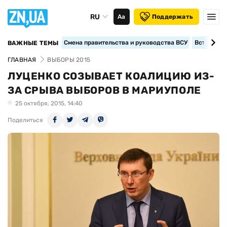
RU
Аа
Поддержать
Смена правительства и руководства ВСУ
Вступление
ВАЖНЫЕ ТЕМЫ
ГЛАВНАЯ
ВЫБОРЫ 2015
ЛУЦЕНКО СОЗЫВАЕТ КОАЛИЦИЮ ИЗ-
ЗА СРЫВА ВЫБОРОВ В МАРИУПОЛЕ
25 октября, 2015, 14:40
Поделиться