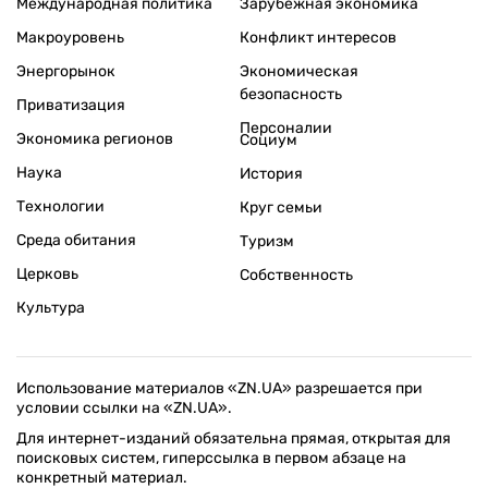
Международная политика
Зарубежная экономика
Макроуровень
Конфликт интересов
Энергорынок
Экономическая
безопасность
Приватизация
Персоналии
Экономика регионов
Социум
Наука
История
Технологии
Круг семьи
Среда обитания
Туризм
Церковь
Собственность
Культура
Использование материалов «ZN.UA» разрешается при
условии ссылки на «ZN.UA».
Для интернет-изданий обязательна прямая, открытая для
поисковых систем, гиперссылка в первом абзаце на
конкретный материал.