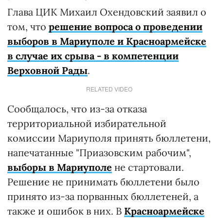
Глава ЦИК Михаил Охендовский заявил о
том, что
решение вопроса о проведении
выборов в Мариуполе и Красноармейске
в случае их срыва - в компетенции
Верховной Рады
.
RELATED VIDEO
Сообщалось, что из-за отказа
территориальной избирательной
комиссии Мариуполя принять бюллетени,
напечатанные "Приазовским рабочим",
выборы в Мариуполе
не стартовали.
Решение не принимать бюллетени было
принято из-за порванных бюллетеней, а
также и ошибок в них. В
Красноармейске