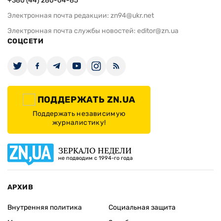
+380 (44) 280-04-85
Электронная почта редакции:
zn94@ukr.net
Электронная почта службы новостей:
editor@zn.ua
СОЦСЕТИ
ПОДДЕРЖАТЬ ZN.UA
Поддержать независимую
журналистику!
ЗЕРКАЛО НЕДЕЛИ
не подводим с 1994-го года
АРХИВ
Внутренняя политика
Социальная защита