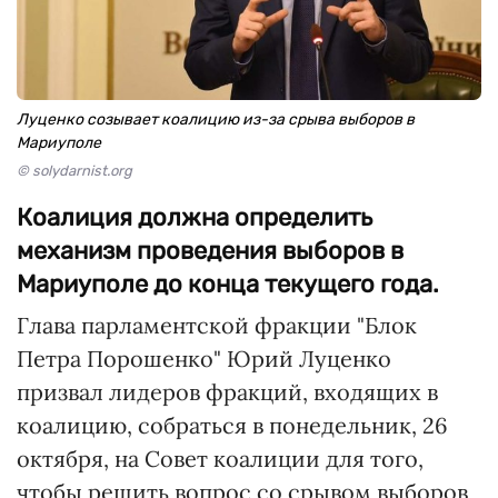
Луценко созывает коалицию из-за срыва выборов в
Мариуполе
© solydarnist.org
Коалиция должна определить
механизм проведения выборов в
Мариуполе до конца текущего года.
Глава парламентской фракции "Блок
Петра Порошенко" Юрий Луценко
призвал лидеров фракций, входящих в
коалицию, собраться в понедельник, 26
октября, на Совет коалиции для того,
чтобы решить вопрос со срывом выборов