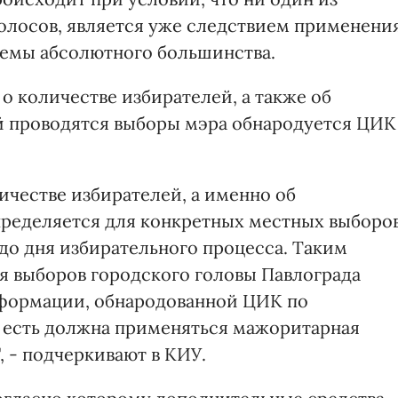
голосов, является уже следствием применени
емы абсолютного большинства.
о количестве избирателей, а также об
й проводятся выборы мэра обнародуется ЦИК
ичестве избирателей, а именно об
пределяется для конкретных местных выборо
й до дня избирательного процесса. Таким
ля выборов городского головы Павлограда
нформации, обнародованной ЦИК по
 то есть должна применяться мажоритарная
 - подчеркивают в КИУ.