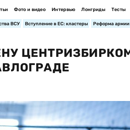
тьи
Фото и видео
Интервью
Лонгриды
Тесты
ства ВСУ
Вступление в ЕС: кластеры
Реформа армии
ЕНУ ЦЕНТРИЗБИРКО
ПАВЛОГРАДЕ