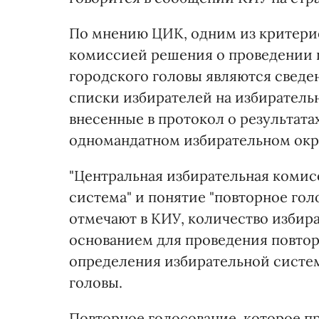
По мнению ЦИК, одним из критери
комиссией решения о проведении 
городского головы являются сведе
списки избирателей на избиратель
внесенные в протокол о результат
одномандатном избирательном окр
"Центральная избирательная комис
система" и понятие "повторное голо
отмечают в КИУ, количество избира
основанием для проведения повтор
определения избирательной систе
головы.
Повторное голосование, которое пр