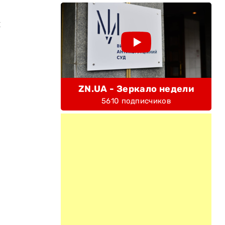
й
ZN.UA - Зеркало недели
5610 подписчиков