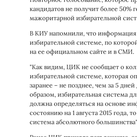
кандидатов не получит более 50% 
мажоритарной избирательной сист
В КИУ напомнили, что информация 
избирательной системе, по которо
на ее официальном сайте и в СМИ.
"Как видим, ЦИК не сообщает о кол
избирательной системе, которая о
заранее – не позднее, чем за 5 дне
образом, избирательная система д
должна определяться на основе и
состоянию на 1 августа 2015 года,
система абсолютного большинства",