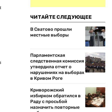
я
ЧИТАЙТЕ СЛЕДУЮЩЕЕ
В Сватово прошли
местные выборы
Парламентская
следственная комиссия
в
утвердила отчет о
нарушениях на выборах
в Кривом Роге
Криворожский
избирком обратился в
Раду с просьбой
назначить повторные