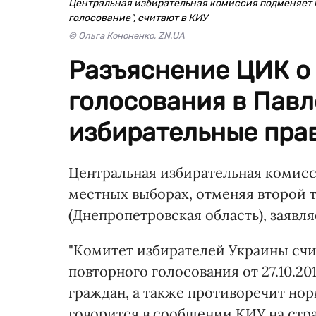
Центральная избирательная комиссия подменяет п
голосование", считают в КИУ
© Ольга Кононенко, ZN.UA
Разъяснение ЦИК о
голосования в Павл
избирательные прав
Центральная избирательная комисс
местных выборах, отменяя второй 
(Днепропетровская область), заявл
"Комитет избирателей Украины счи
повторного голосования от 27.10.20
граждан, а также противоречит нор
говорится в сообщении КИУ на стра