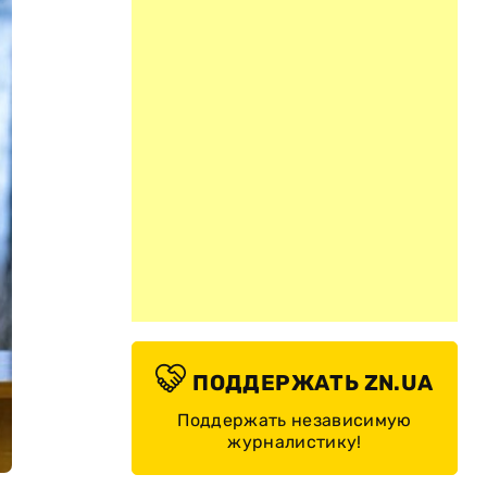
ПОДДЕРЖАТЬ ZN.UA
Поддержать независимую
журналистику!