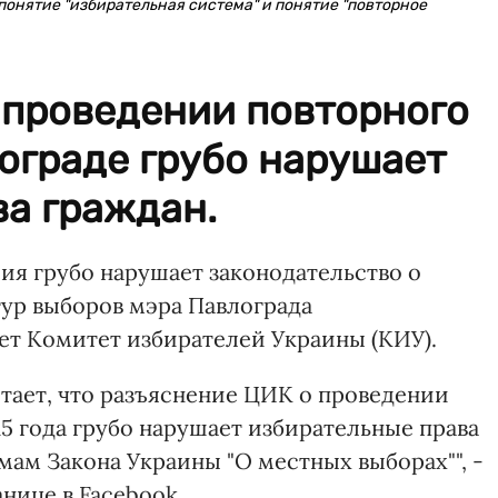
онятие "избирательная система" и понятие "повторное
 проведении повторного
ограде грубо нарушает
а граждан.
ия грубо нарушает законодательство о
тур выборов мэра Павлограда
яет Комитет избирателей Украины (КИУ).
тает, что разъяснение ЦИК о проведении
15 года грубо нарушает избирательные права
мам Закона Украины "О местных выборах"", -
нице в Facebook.