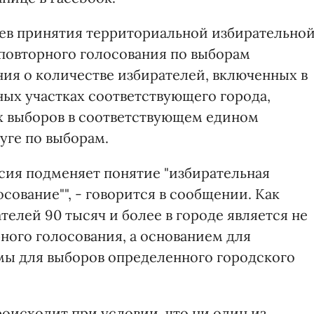
ев принятия территориальной избирательно
повторного голосования по выборам
ния о количестве избирателей, включенных в
ных участках соответствующего города,
ах выборов в соответствующем едином
уге по выборам.
сия подменяет понятие "избирательная
сование"", - говорится в сообщении. Как
телей 90 тысяч и более в городе является не
ного голосования, а основанием для
мы для выборов определенного городского
оисходит при условии, что ни один из