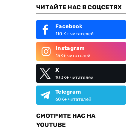
ЧИТАЙТЕ НАС В СОЦСЕТЯХ
Facebook
110 K+ читателей
Instagram
15K+ читателей
X
100K+ читателей
Telegram
60K+ читателей
СМОТРИТЕ НАС НА
YOUTUBE