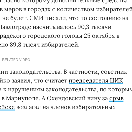
огласно которому дополнительные средства
в мэров в городах с количеством избирателе
 не будет. СМИ писали, что по состоянию на
Павлограде насчитывалось 90,3 тысячи
градского городского головы 25 октября в
но 89,8 тысяч избирателей.
RELATED VIDEO
и законодательства. В частности, советник
ко заявил, что считает
председателя ЦИК
 к нарушениям законодательства, по которы
, в Мариуполе. А Охендовский вину за
срыв
ейске
возлагал на членов избирательных