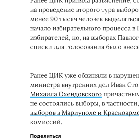
Ранее ЦИК приняла разъяснение, с
на проведение второго тура выборо
менее 90 тысяч человек выделяться
начало избирательного процесса в 
избирателей, но, на выборах Павло
списки для голосования было внесе
Ранее ЦИК уже обвиняли в нарушени
министра внутренних дел Иван Стой
Михаила Охендовского
причастным
не состоялись выборы, в частности
выборов в Мариуполе и Красноарм
комиссий.
Поделиться