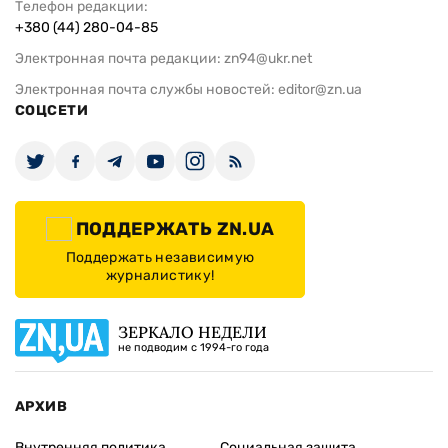
Телефон редакции:
+380 (44) 280-04-85
Электронная почта редакции:
zn94@ukr.net
Электронная почта службы новостей:
editor@zn.ua
СОЦСЕТИ
ПОДДЕРЖАТЬ ZN.UA
Поддержать независимую
журналистику!
ЗЕРКАЛО НЕДЕЛИ
не подводим с 1994-го года
АРХИВ
Внутренняя политика
Социальная защита