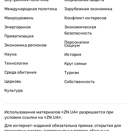
Международная политика
Зарубежная экономика
Макроуровень
Конфликт интересов
Энергорынок
Экономическая
безопасность
Приватизация
Персоналии
Экономика регионов
Социум
Наука
История
Технологии
Круг семьи
Среда обитания
Туризм
Церковь
Собственность
Культура
Использование материалов «ZN.UA» разрешается при
условии ссылки на «ZN.UA».
Для интернет-изданий обязательна прямая, открытая для
поисковых систем, гиперссылка в первом абзаце на