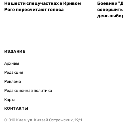
На шести спецучастках в Кривом
Боевики "ДН
Роге пересчитают голоса
совершить т
день выборо
ИЗДАНИЕ
Архивы
Редакция
Реклама
Редакционная политика
Карта
КОНТАКТЫ
01010 Киев, ул. Князей Острожских, 19/1