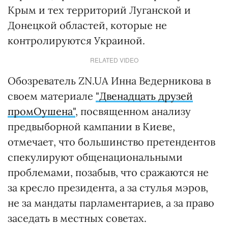
Крым и тех территорий Луганской и
Донецкой областей, которые не
контролируются Украиной.
RELATED VIDEO
Обозреватель ZN.UA Инна Ведерникова в
своем материале
"Двенадцать друзей
промОушена"
, посвященном анализу
предвыборной кампании в Киеве,
отмечает, что большинство претендентов
спекулируют общенациональными
проблемами, позабыв, что сражаются не
за кресло президента, а за стулья мэров,
не за мандаты парламентариев, а за право
заседать в местных советах.