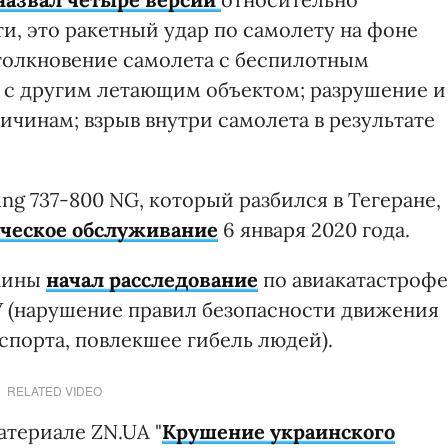
ти, это ракетный удар по самолету на фоне
толкновение самолета с беспилотным
 с другим летающим объектом; разрушение и
ичинам; взрыв внутри самолета в результате
ng 737-800 NG, который разбился в Тегеране,
ическое обслуживание
6 января 2020 года.
раины
начал расследование
по авиакатастрофе
КУ (нарушение правил безопасности движения
спорта, повлекшее гибель людей).
RELATED VIDEO
атериале ZN.UA "
Крушение украинского