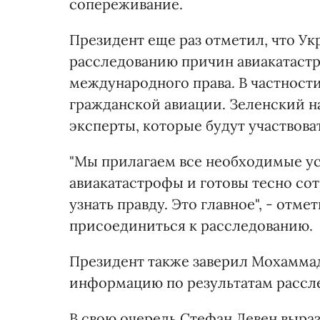
сопереживание.
Президент еще раз отметил, что У
расследованию причин авиакатастр
международного права. В частности
гражданской авиации. Зеленский н
эксперты, которые будут участвова
"Мы прилагаем все необходимые у
авиакатастрофы и готовы тесно сот
узнать правду. Это главное", - от
присоединиться к расследованию.
Президент также заверил Мохаммад
информацию по результатам рассл
В свою очередь Стефан Левен выра