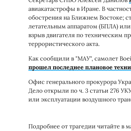
авиакатастрофы в Иране. В частнос
обострения на Ближнем Востоке; с
летательным аппаратом (БПЛА) или
взрыв двигателя по техническим пр
террористического акта.
Как сообщили в "МАУ", самолет Boei
прошел последнее плановое техн
Офис генерального прокурора Ук
Дело открыли по ч. 3 статьи 276 У
или эксплуатации воздушного тран
Подробнее от трагедии читайте в м