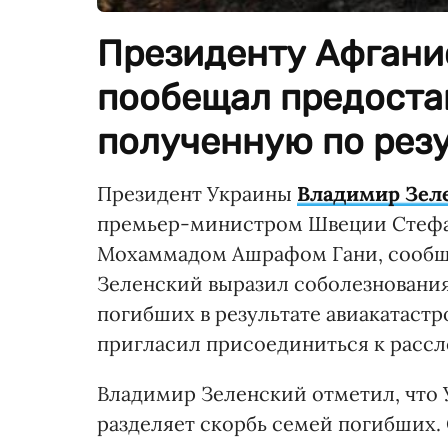
Президенту Афгани
пообещал предоста
полученную по рез
Президент Украины
Владимир Зел
премьер-министром Швеции Стефа
Мохаммадом Ашрафом Гани, сообщил
Зеленский выразил соболезнования
погибших в результате авиакатаст
пригласил присоединиться к рассл
Владимир Зеленский отметил, что 
разделяет скорбь семей погибших.