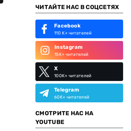
ЧИТАЙТЕ НАС В СОЦСЕТЯХ
Facebook
110 K+ читателей
Instagram
15K+ читателей
X
100K+ читателей
Telegram
60K+ читателей
СМОТРИТЕ НАС НА
YOUTUBE