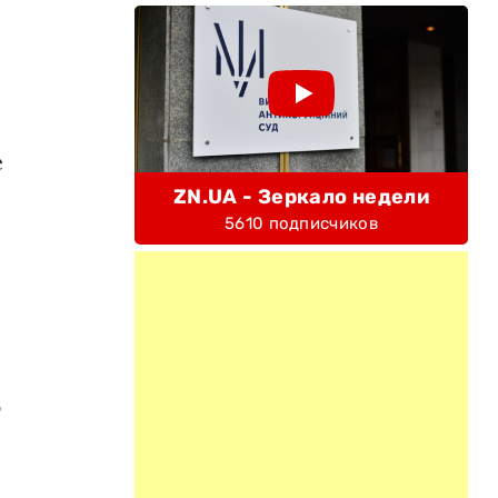
е
ZN.UA - Зеркало недели
5610 подписчиков
ю