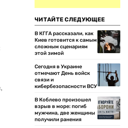
ЧИТАЙТЕ СЛЕДУЮЩЕЕ
В КГГА рассказали, как
Киев готовится к самым
сложным сценариям
й
этой зимой
Сегодня в Украине
отмечают День войск
связи и
кибербезопасности ВСУ
,
В Коблево произошел
взрыв в море: погиб
мужчина, две женщины
получили ранения