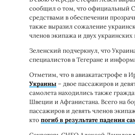
сообщил о том, что официальный 
средствами в обеспечении прозрач
также выразил сожаление украинск
членов экипажа и двух украинских
Зеленский подчеркнул, что Украина
специалистов в Тегеране и информ
Отметим, что в авиакатастрофе в 
Украины
– двое пассажиров и девя
самолета находились также гражда
Швеции и Афганистана. Всего на бо
пассажиров и девять членов экипа
кто
погиб в результате падения са
Секретарь СНБО Алексей Данилов