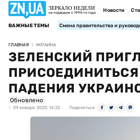
ЗЕРКАЛО НЕДЕЛИ
Новости
Ста
не подводим с 1994-го года
ВАЖНЫЕ ТЕМЫ
Смена правительства и руковод
ГЛАВНАЯ
УКРАИНА
ЗЕЛЕНСКИЙ ПРИГ
ПРИСОЕДИНИТЬСЯ
ПАДЕНИЯ УКРАИН
Обновлено
09 января, 2020, 14:22
Поделиться