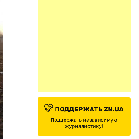
ПОДДЕРЖАТЬ ZN.UA
Поддержать независимую
журналистику!