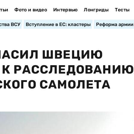
тьи
Фото и видео
Интервью
Лонгриды
Тесты
ства ВСУ
Вступление в ЕС: кластеры
Реформа армии
ЛАСИЛ ШВЕЦИЮ
 К РАССЛЕДОВАНИ
СКОГО САМОЛЕТА