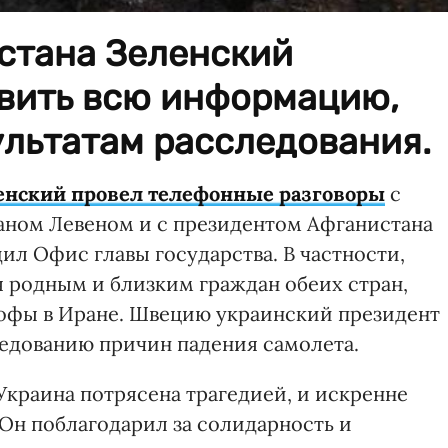
стана Зеленский
вить всю информацию,
ультатам расследования.
енский провел телефонные разговоры
с
ном Левеном и с президентом Афганистана
 Офис главы государства. В частности,
 родным и близким граждан обеих стран,
рофы в Иране. Швецию украинский президент
едованию причин падения самолета.
Украина потрясена трагедией, и искренне
 Он поблагодарил за солидарность и