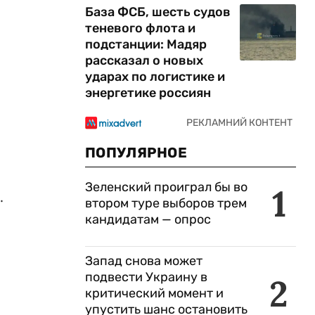
База ФСБ, шесть судов
теневого флота и
подстанции: Мадяр
рассказал о новых
ударах по логистике и
энергетике россиян
ПОПУЛЯРНОЕ
Зеленский проиграл бы во
1
.
втором туре выборов трем
кандидатам — опрос
Запад снова может
подвести Украину в
2
критический момент и
упустить шанс остановить