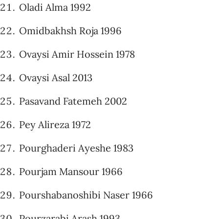
Oladi Alma 1992
Omidbakhsh Roja 1996
Ovaysi Amir Hossein 1978
Ovaysi Asal 2013
Pasavand Fatemeh 2002
Pey Alireza 1972
Pourghaderi Ayeshe 1983
Pourjam Mansour 1966
Pourshabanoshibi Naser 1966
Pourzarabi Arash 1993