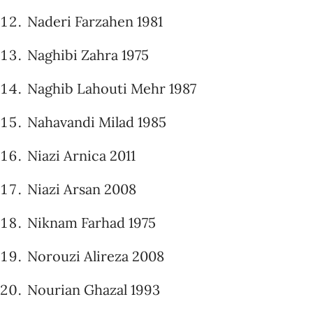
Naderi Farzahen 1981
Naghibi Zahra 1975
Naghib Lahouti Mehr 1987
Nahavandi Milad 1985
Niazi Arnica 2011
Niazi Arsan 2008
Niknam Farhad 1975
Norouzi Alireza 2008
Nourian Ghazal 1993