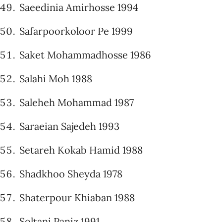
Saeedinia Amirhosse 1994
Safarpoorkoloor Pe 1999
Saket Mohammadhosse 1986
Salahi Moh 1988
Saleheh Mohammad 1987
Saraeian Sajedeh 1993
Setareh Kokab Hamid 1988
Shadkhoo Sheyda 1978
Shaterpour Khiaban 1988
Soltani Paniz 1991