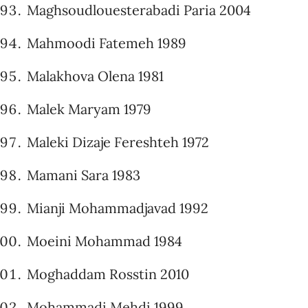
Maghsoudlouesterabadi Paria 2004
Mahmoodi Fatemeh 1989
Malakhova Olena 1981
Malek Maryam 1979
Maleki Dizaje Fereshteh 1972
Mamani Sara 1983
Mianji Mohammadjavad 1992
Moeini Mohammad 1984
Moghaddam Rosstin 2010
Mohammadi Mehdi 1999