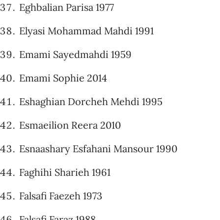
Eghbalian Parisa 1977
Elyasi Mohammad Mahdi 1991
Emami Sayedmahdi 1959
Emami Sophie 2014
Eshaghian Dorcheh Mehdi 1995
Esmaeilion Reera 2010
Esnaashary Esfahani Mansour 1990
Faghihi Sharieh 1961
Falsafi Faezeh 1973
Falsafi Faraz 1988