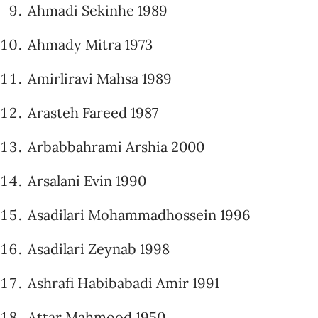
Ahmadi Sekinhe 1989
Ahmady Mitra 1973
Amirliravi Mahsa 1989
Arasteh Fareed 1987
Arbabbahrami Arshia 2000
Arsalani Evin 1990
Asadilari Mohammadhossein 1996
Asadilari Zeynab 1998
Ashrafi Habibabadi Amir 1991
Attar Mahmood 1950