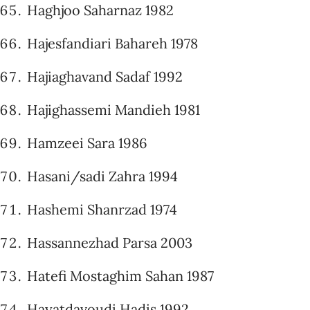
Haghjoo Saharnaz 1982
Hajesfandiari Bahareh 1978
Hajiaghavand Sadaf 1992
Hajighassemi Mandieh 1981
Hamzeei Sara 1986
Hasani/sadi Zahra 1994
Hashemi Shanrzad 1974
Hassannezhad Parsa 2003
Hatefi Mostaghim Sahan 1987
Hayatdavoudi Hadis 1992