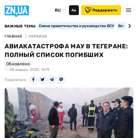
RU
Аа
Поддержать
Смена правительства и руководства ВСУ
Вступление
ВАЖНЫЕ ТЕМЫ
ГЛАВНАЯ
УКРАИНА
АВИАКАТАСТРОФА МАУ В ТЕГЕРАНЕ:
ПОЛНЫЙ СПИСОК ПОГИБШИХ
Обновлено
08 января, 2020, 14:19
Поделиться