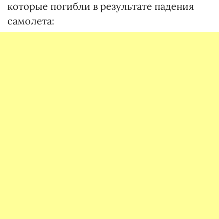
которые погибли в результате падения
самолета: