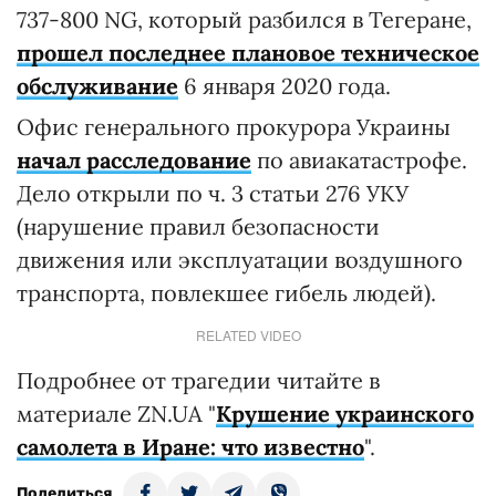
737-800 NG, который разбился в Тегеране,
прошел последнее плановое техническое
обслуживание
6 января 2020 года.
Офис генерального прокурора Украины
начал расследование
по авиакатастрофе.
Дело открыли по ч. 3 статьи 276 УКУ
(нарушение правил безопасности
движения или эксплуатации воздушного
транспорта, повлекшее гибель людей).
RELATED VIDEO
Подробнее от трагедии читайте в
материале ZN.UA "
Крушение украинского
самолета в Иране: что известно
".
Поделиться