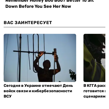
ВАС ЗАИНТЕРЕСУЕТ
Сегодня в Украине отмечают День
В КГГА расск
войск связи и кибербезопасности
готовится к
ВСУ
сценариям э