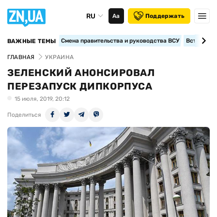
RU
Аа
Поддержать
Смена правительства и руководства ВСУ
Вступление
ВАЖНЫЕ ТЕМЫ
ГЛАВНАЯ
УКРАИНА
ЗЕЛЕНСКИЙ АНОНСИРОВАЛ
ПЕРЕЗАПУСК ДИПКОРПУСА
15 июля, 2019, 20:12
Поделиться