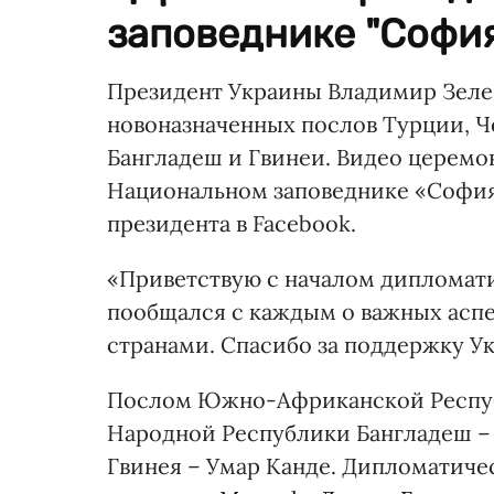
заповеднике "София
Президент Украины Владимир Зеле
новоназначенных послов Турции, 
Бангладеш и Гвинеи. Видео церемо
Национальном заповеднике «София
президента в Facebook.
«Приветствую с началом дипломат
пообщался с каждым о важных асп
странами. Спасибо за поддержку У
Послом Южно-Африканской Республ
Народной Республики Бангладеш –
Гвинея – Умар Канде. Дипломатиче