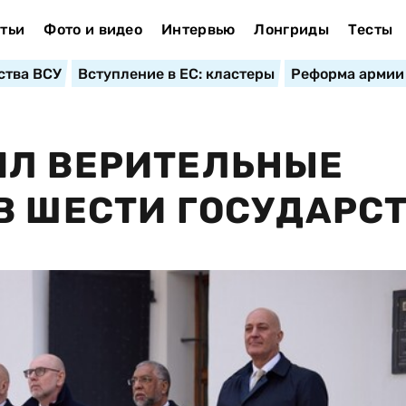
тьи
Фото и видео
Интервью
Лонгриды
Тесты
ства ВСУ
Вступление в ЕС: кластеры
Реформа армии
ЯЛ ВЕРИТЕЛЬНЫЕ
В ШЕСТИ ГОСУДАРС