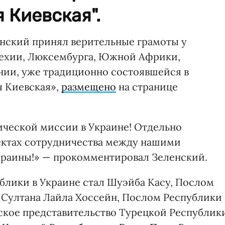
 Киевская".
нский принял верительные грамоты у
Чехии, Люксембурга, Южной Африки,
нии, уже традиционно состоявшейся в
 Киевская»,
размещено
на странице
ической миссии в Украине! Отдельно
ектах сотрудничества между нашими
краины!» — прокомментировал Зеленский.
ики в Украине стал Шуэйба Касу, Послом
 Султана Лайла Хоссейн, Послом Республики
ское представительство Турецкой Республик