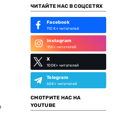
ЧИТАЙТЕ НАС В СОЦСЕТЯХ
Facebook
110 K+ читателей
Instagram
15K+ читателей
X
100K+ читателей
Telegram
60K+ читателей
СМОТРИТЕ НАС НА
YOUTUBE
и