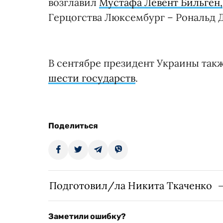
возглавил
Мустафа Левент Бильген,
Герцогства Люксембург – Рональд 
В сентябре президент Украины так
шести государств
.
Поделиться
Подготовил/ла Никита Ткаченко
Заметили ошибку?