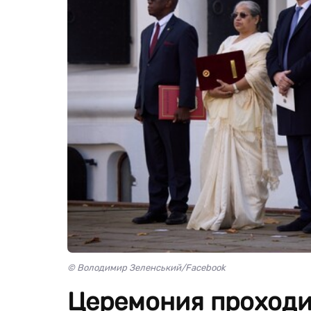
© Володимир Зеленський/Facebook
Церемония проходи