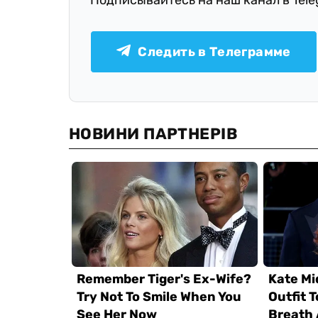
Подписывайтесь на наш канал в Tel
Следить в Телеграмме