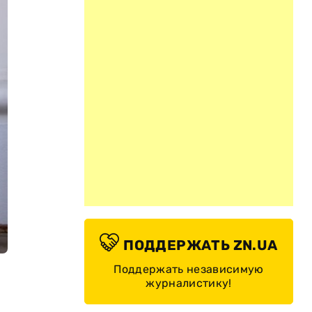
ПОДДЕРЖАТЬ ZN.UA
Поддержать независимую
журналистику!