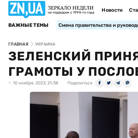
ЗЕРКАЛО НЕДЕЛИ
Новости
Ста
не подводим с 1994-го года
ВАЖНЫЕ ТЕМЫ
Смена правительства и руковод
ГЛАВНАЯ
УКРАИНА
ЗЕЛЕНСКИЙ ПРИН
ГРАМОТЫ У ПОСЛО
10 ноября, 2023, 21:38
Поделиться