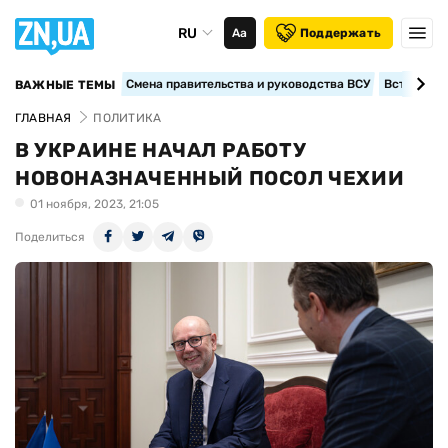
RU
Аа
Поддержать
Смена правительства и руководства ВСУ
Вступление
ВАЖНЫЕ ТЕМЫ
ГЛАВНАЯ
ПОЛИТИКА
В УКРАИНЕ НАЧАЛ РАБОТУ
НОВОНАЗНАЧЕННЫЙ ПОСОЛ ЧЕХИИ
01 ноября, 2023, 21:05
Поделиться