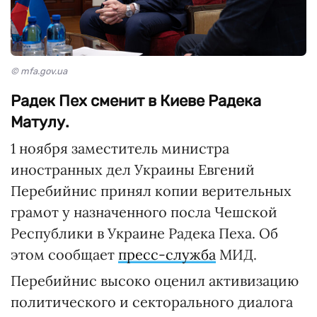
© mfa.gov.ua
Радек Пех сменит в Киеве Радека
Матулу.
1 ноября заместитель министра
иностранных дел Украины Евгений
Перебийнис принял копии верительных
грамот у назначенного посла Чешской
Республики в Украине Радека Пеха. Об
этом сообщает
пресс-служба
МИД.
Перебийнис высоко оценил активизацию
политического и секторального диалога