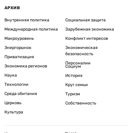
АРХИВ
Внутренняя политика
Социальная защита
Международная политика
Зарубежная экономика
Макроуровень
Конфликт интересов
Энергорынок
Экономическая
безопасность
Приватизация
Персоналии
Экономика регионов
Социум
Наука
История
Технологии
Круг семьи
Среда обитания
Туризм
Церковь
Собственность
Культура