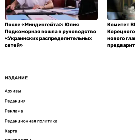
После «Миндичгейта»: Юлия
Комитет ВР 
Подкоморная вошла в руководство
Корецкого, 
«Украинских распределительных
нового глав
сетей»
предварите
ИЗДАНИЕ
Архивы
Редакция
Реклама
Редакционная политика
Карта