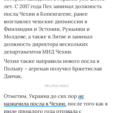
лет. С 2017 года Пех занимал должность
посла Чехии в Копенгагене, ранее
возглавлял чешские дипмиссии в
Финляндии и Эстонии, Румынии и
Молдове, а также в Литве и занимал
должность директора нескольких
департаментов МИД Чехии.
Чехия также направила нового посла в
Польшу – агреман получил Бржетислав
Данчак.
RELATED VIDEO
Отметим, Украина до сих пор
не
назначила посла в Чехии,
после того как в
июле прошлого года отозвала с