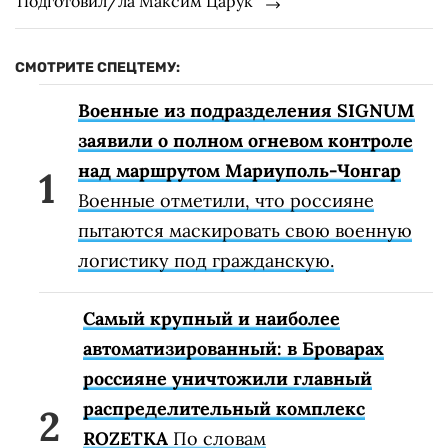
Подготовил/ла Максим Царук
СМОТРИТЕ СПЕЦТЕМУ:
Военные из подразделения SIGNUM
заявили о полном огневом контроле
над маршрутом Мариуполь-Чонгар
Военные отметили, что россияне
пытаются маскировать свою военную
логистику под гражданскую.
Самый крупный и наиболее
автоматизированный: в Броварах
россияне уничтожили главный
распределительный комплекс
ROZETKA
По словам