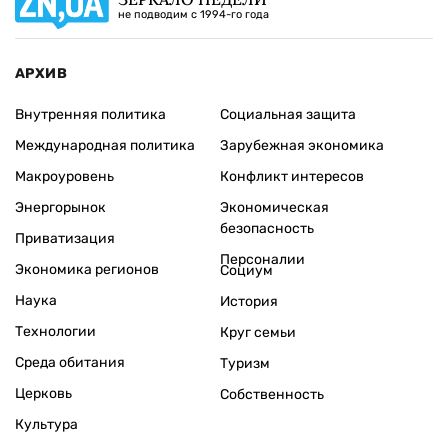
не подводим с 1994-го года
АРХИВ
Внутренняя политика
Социальная защита
Международная политика
Зарубежная экономика
Макроуровень
Конфликт интересов
Энергорынок
Экономическая
безопасность
Приватизация
Персоналии
Экономика регионов
Социум
Наука
История
Технологии
Круг семьи
Среда обитания
Туризм
Церковь
Собственность
Культура